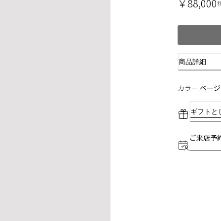
￥88,000
商品詳細
カラー:
ベージ
ギフトと
ご来店予