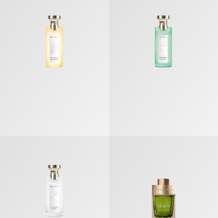
オ・パフメ テ ブラン オードトワレ
ブルガリ マン ウッド エッセンス 