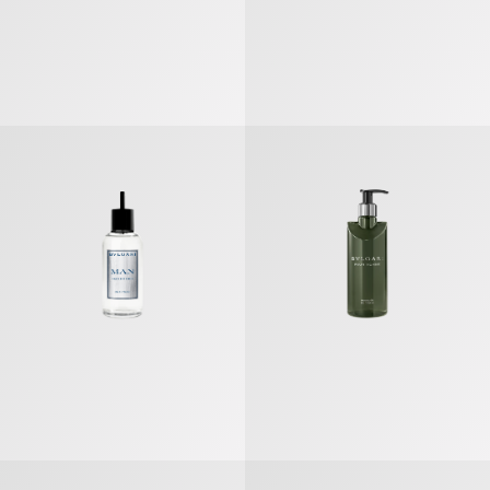
ブルガリ マン レイン エッセンス オードパルファム リフィル
ブルガリ プールオム バス＆シャワ
オ・パフメ テ インペリアル オードトワレ
オ・パフメ テ ヴェール オードトワ