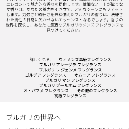
エレガントで魅力的な香りを提供します。繊細なノートが織りな
す香りは、あなたの魅力を引き立て、どんなシーンにもフィット
します。力強さと繊細さを兼ね備えたブルガリの香りは、洗練さ
れた男性の日常に欠かせないエッセンスとなるでしょう。香りの
世界を探求し、あなたに最適なブルガリのメンズ フレグランスを
見つけてください。
詳しく見る:
ウィメンズ高級フレグランス
ブルガリ アレーグラ フレグランス
ブルガリ レ ジェンメ フレグランス
ゴルデア フレグランス
オムニア フレグランス
ブルガリ マン フレグランス
ブルガリ プールオム フレグランス
オ・パフメ フレグランス
その他のフレグランス
高級フレグランス
ブルガリの世界へ