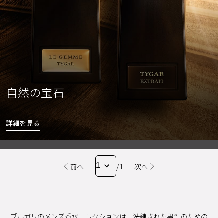
自然の宝石
詳細を見る
前へ
/1
次へ
ブルガリのメンズ香水コレクションは、洗練された男性のための