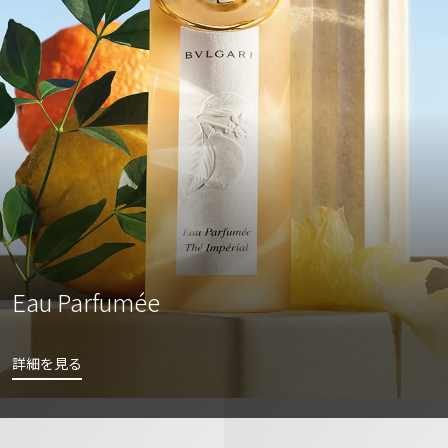
Eau Parfumée
詳細を見る
ブルガリ プールオム オードトワレ
ブルガリ マン イン ブラック オー