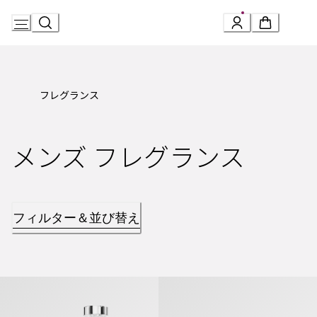
Skip
to
Content
フレグランス
メンズ フレグランス
フィルター＆並び替え
ブルガリ プールオム オードパルファム
ブルガリ プールオム オードパルフ