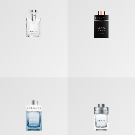
ブルガリ マン グレイシャル エッセンス オードパルファム
ブルガリ マン レイン エッセンス 