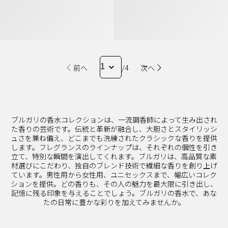
前へ
/4
次へ
ブルガリの香水コレクションは、一流調香師によって生み出され
た香りの芸術です。伝統と革新が融合し、大胆さとスタイリッシ
ュさを兼ね備え、どこまでも洗練されたクラシックな香りを提供
します。フレグランスのラインナップは、それぞれの個性を引き
立て、特別な瞬間を演出してくれます。ブルガリは、高品質な素
材選びにこだわり、独自のブレンド技術で繊細な香りを創り上げ
ています。男性用から女性用、ユニセックスまで、幅広いコレク
ションを提供。どの香りも、その人の魅力を最大限に引き出し、
記憶に残る印象を与えることでしょう。ブルガリの香水で、あな
たの日常に豊かな彩りを加えてみませんか。