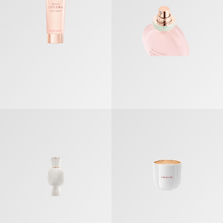
ブルガリ アレーグラ ネロリ マグニファイング オードパルファム
ブルガリ アレーグラ フィオリ ダ