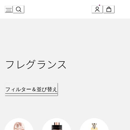
Skip
to
Content
フレグランス
フィルター＆並び替え