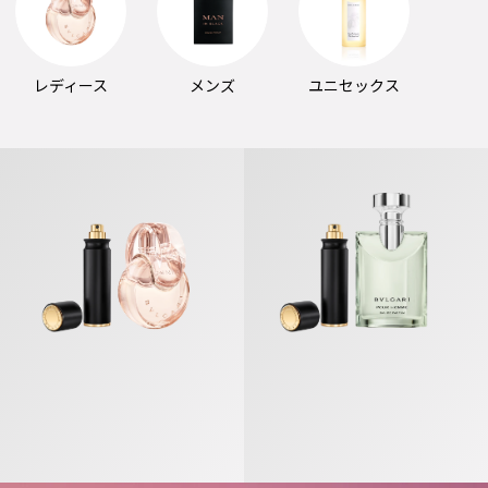
レディース
メンズ
ユニセックス
オムニア クリスタリン オードパルファム
ブルガリ プールオム オードパルフ