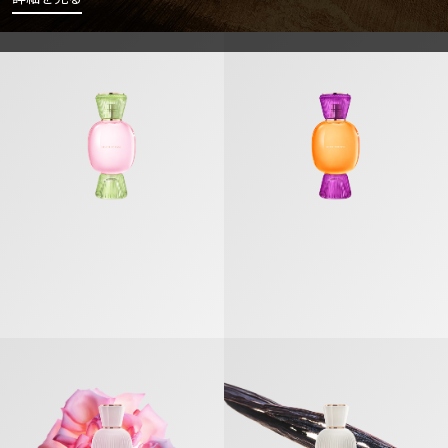
ブルガリ アレーグラ ドルチェ エスタジ オードパルファム
ブルガリ アレーグラロックン ロー
マグニファイング ローズ オードパルファム
マグニファイング バニラ オードパ