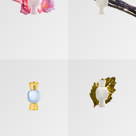
ブルガリ アレーグラ リヴァ ソラーレ オードパルファム
マグニファイング パチョリ オード