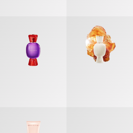
ブルガリ アレーグラ ファンタジーア ヴェネタ オードパルファム
ブルガリ アレーグラ マグニファイ
ローズ ゴルデア ブロッサム ディライト ボディミルク
ローズ ゴルデア ブロッサム ディラ