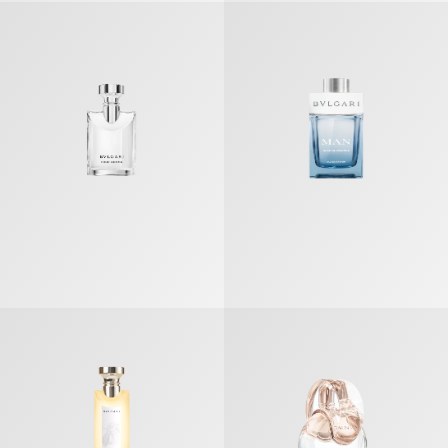
ブルガリ プールオム オードトワレ
ブルガリ マン グレイシャル エッセ
オ・パフメ テ インペリアル オードトワレ
オムニア クリスタリン オードトワ