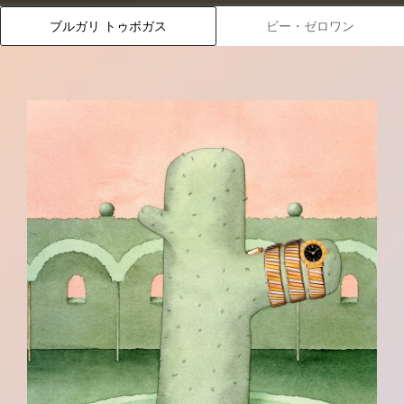
ブルガリ トゥボガス
ビー・ゼロワン