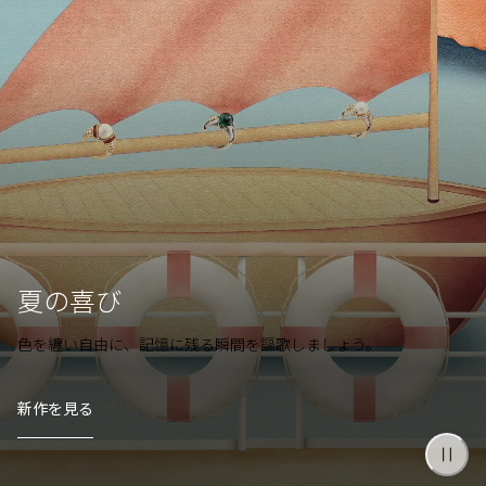
夏の喜び
色を纏い自由に、記憶に残る瞬間を謳歌しましょう。
新作を見る