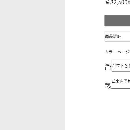
￥82,500
商品詳細
カラー:
ベージ
ギフトと
ご来店予