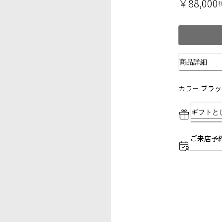
￥88,000
商品詳細
カラー:
ブラッ
ギフトと
ご来店予