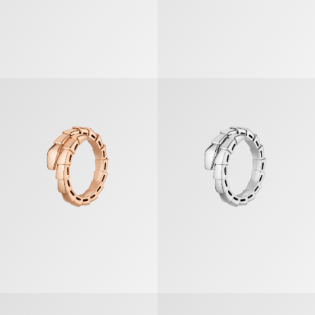
セルペンティ ヴァイパー リング
セルペンティ ヴァイパー リング
ビー・ゼロワン リング
ビー・ゼロワン リング