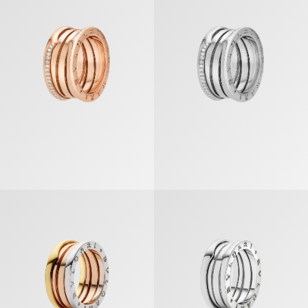
ビー・ゼロワン リング
ビー・ゼロワン リング