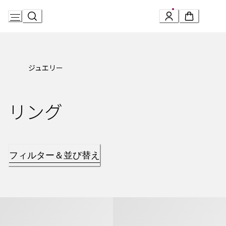
Skip
to
Content
ジュエリー
リング
フィルター＆並び替え
ビー・ゼロワン ゴールド＆スティール リング
ビー・ゼロワン ゴールド＆スティー