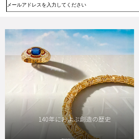
140年におよぶ創造の歴史