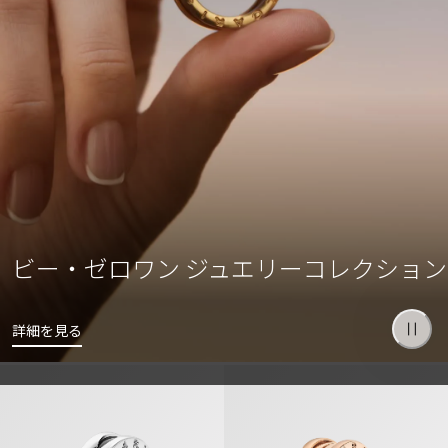
ビー・ゼロワン ジュエリーコレクション
詳細を見る
セーブ・ザ・チルドレン リング
ビー・ゼロワン リング