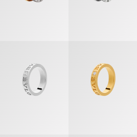
ビー・ゼロワン リング
ビー・ゼロワン リング