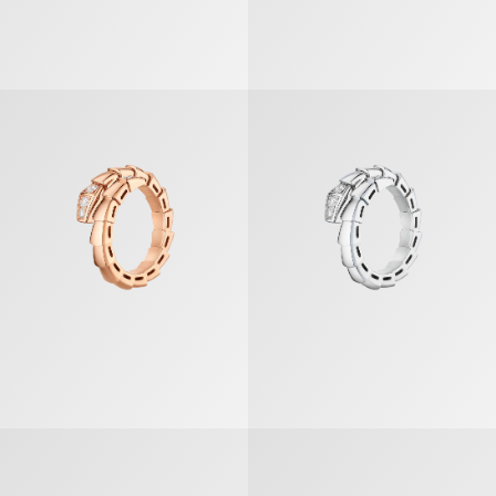
セルペンティ ヴァイパー リング
セルペンティ ヴァイパー リング
ビー・ゼロワン リング
ビー・ゼロワン リング