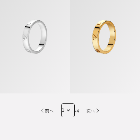
ビー・ゼロワン リング
ビー・ゼロワン リング
前へ
/4
次へ