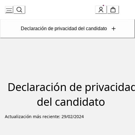
Skip
to
Declaración de privacidad del candidato
Content
Declaración de privacida
del candidato
Actualización más reciente: 29/02/2024