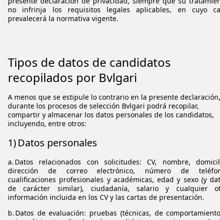
presente declaración de privacidad, siempre que su tratamie
no infrinja los requisitos legales aplicables, en cuyo c
prevalecerá la normativa vigente.
Tipos de datos de candidatos
recopilados por
Bvlgari
A menos que se estipule lo contrario en la presente declaración
durante los procesos de selección
Bvlgari
podrá recopilar,
compartir y almacenar los datos personales de los candidatos,
incluyendo, entre otros:
1) Datos personales
a. Datos relacionados con solicitudes: CV, nombre, domicil
dirección de correo electrónico, número de teléfon
cualificaciones profesionales y académicas, edad y sexo (y da
de carácter similar), ciudadanía, salario y cualquier o
información incluida en los CV y las cartas de presentación.
b. Datos de evaluación: pruebas (técnicas, de comportamient