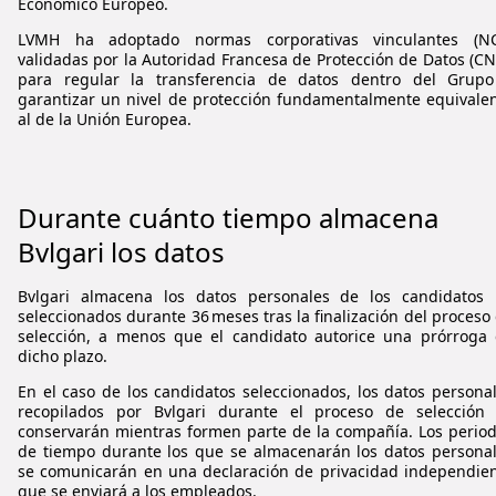
Económico Europeo.
LVMH ha adoptado normas corporativas vinculantes (NC
validadas por la Autoridad Francesa de Protección de Datos (CN
para regular la transferencia de datos dentro del Grup
garantizar un nivel de protección fundamentalmente equivale
al de la Unión Europea.
Durante cuánto tiempo almacena
Bvlgari
los datos
Bvlgari
almacena los datos personales de los candidatos 
seleccionados durante 36 meses tras la finalización del proceso
selección, a menos que el candidato autorice una prórroga
dicho plazo.
En el caso de los candidatos seleccionados, los datos persona
recopilados por
Bvlgari
durante el proceso de selección 
conservarán mientras formen parte de la compañía. Los perio
de tiempo durante los que se almacenarán los datos persona
se comunicarán en una declaración de privacidad independie
que se enviará a los empleados.