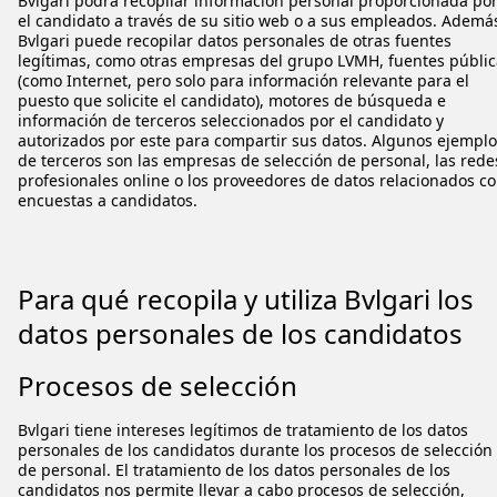
Bvlgari
podrá recopilar información personal proporcionada po
el candidato a través de su sitio web o a sus empleados. Ademá
Bvlgari
puede recopilar datos personales de otras fuentes
legítimas, como otras empresas del grupo LVMH, fuentes públic
(como Internet, pero solo para información relevante para el
puesto que solicite el candidato), motores de búsqueda e
información de terceros seleccionados por el candidato y
autorizados por este para compartir sus datos. Algunos ejempl
de terceros son las empresas de selección de personal, las rede
profesionales online o los proveedores de datos relacionados c
encuestas a candidatos.
Para qué recopila y utiliza
Bvlgari
los
datos personales de los candidatos
Procesos de selección
Bvlgari
tiene intereses legítimos de tratamiento de los datos
personales de los candidatos durante los procesos de selección
de personal.
El tratamiento de los datos personales de los
candidatos nos permite llevar a cabo procesos de selección,