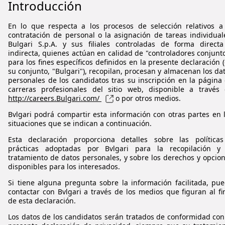
Introducción
En lo que respecta a los procesos de selección relativos a
contratación de personal o la asignación de tareas individual
Bulgari
S.p.A
. y sus filiales controladas de forma direct
indirecta, quienes actúan en calidad de "controladores conjunt
para los fines específicos definidos en la presente declaración 
su conjunto, "
Bulgari
"), recopilan, procesan y almacenan los da
personales de los candidatos tras su inscripción en la página
carreras profesionales del sitio web, disponible a través
http://careers.Bulgari.com/
o por otros medios.
Bvlgari
podrá compartir esta información con otras partes en 
situaciones que se indican a continuación.
Esta declaración proporciona detalles sobre las política
prácticas adoptadas por
Bvlgari
para la recopilación y 
tratamiento de datos personales, y sobre los derechos y opcio
disponibles para los interesados.
Si tiene alguna pregunta sobre la información facilitada, pu
contactar con
Bvlgari
a través de los medios que figuran al fi
de esta declaración.
Los datos de los candidatos serán tratados de conformidad con