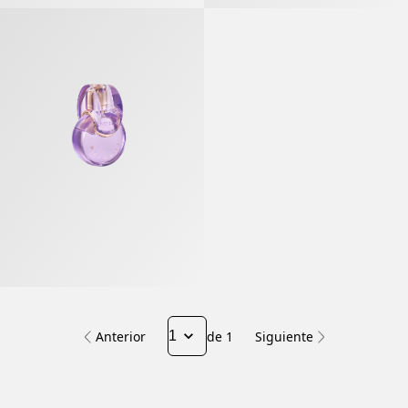
Omnia Amethyste Eau De Toilette
Anterior
de 1
Siguiente