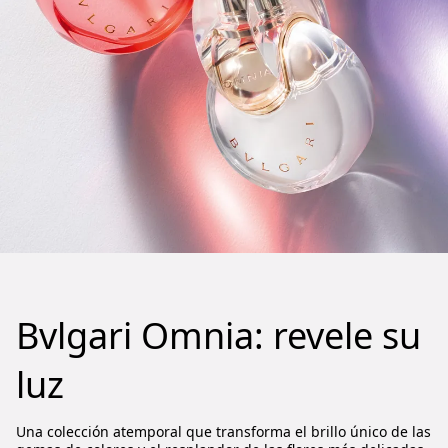
Bvlgari Omnia: revele su
luz
Una colección atemporal que transforma el brillo único de las