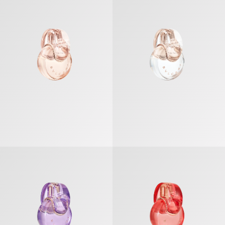
Omnia Amethyste Eau De Toilette
Omnia Coral Eau De Toilette