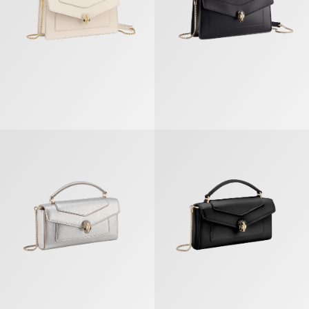
Serpenti Forever Funda Para Teléfono
Serpenti Forever Funda Para Telé