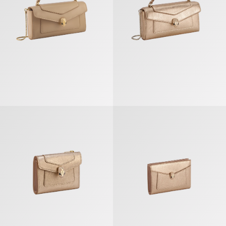
Serpenti Forever Cartera Con Triple Ranura
Serpenti Forever