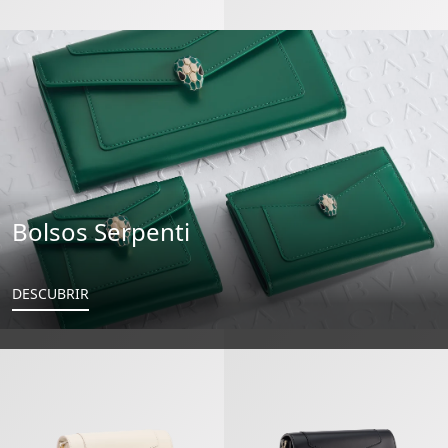
Bolsos Serpenti
DESCUBRIR
Serpenti Forever Cartera De Mano Con Cadena
Serpenti Forever Cartera De Ma