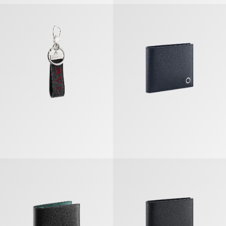
Bvlgari Bvlgari Man Llavero De Anilla
Bvlgari Bvlgari Man Cartera Com
Bvlgari Bvlgari Man Cartera Compacta
Bvlgari Bvlgari Man Cartera Com