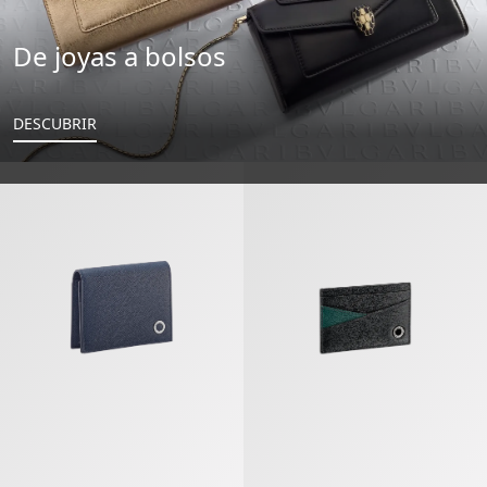
De joyas a bolsos
DESCUBRIR
Bvlgari Bvlgari Man Tarjetero Para Tarjetas De Visita
Bvlgari Bvlgari Man Tarjetero