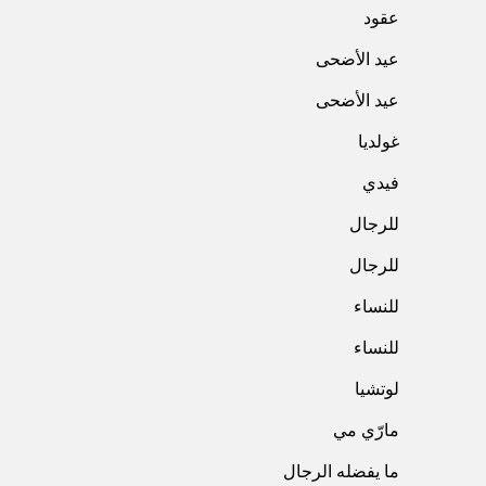
عقود
عيد الأضحى
عيد الأضحى
غولديا
فيدي
للرجال
للرجال
للنساء
للنساء
لوتشيا
مارّي مي
ما يفضله الرجال