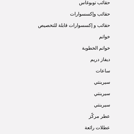
حقائب توبوغاس
حقائب وإكسسوارات
حقائب و إكسسوارات قابلة للتخصيص
خواتم
خواتم الخطوبة
ديفاز دريم
ساعات
سيربنتي
سيربنتي
سيربنتي
عطر مركّز
عطلات رائعة