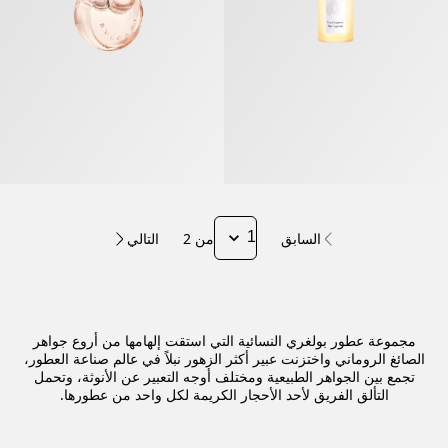
السابق
من 2
التالي
مجموعة عطور بولغري النسائية التي استقت إلهامها من أروع جواهر
الصائغ الروماني واختزنت عبير أكثر الزهور نبلاً في عالم صناعة العطور،
تجمع بين الجواهر الطبيعية ومختلف أوجه التعبير عن الأنوثة، وتحمل
التألق الفريق لأحد الأحجار الكريمة لكل واحد من عطورها.