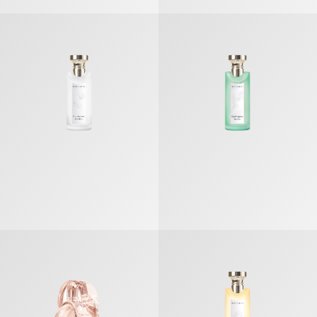
Eau Parfumée Thé Ver ماء كولونيا
Eau Parfumée Thé Blanc ماء كولونيا
Eau Parfumée Thé Impéria ماء كولونيا
«أومنيا كريستالين» عطر مركّز