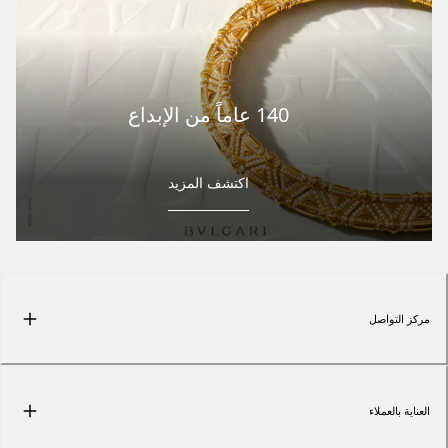
140 عاماً من الإبداع
اكتشف المزيد
مركز التواصل
العناية بالعملاء