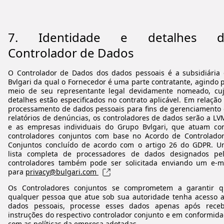
7.
Identidade e detalhes d
Controlador de Dados
O Controlador de Dados dos dados pessoais é a subsidiária
Bvlgari da qual o Fornecedor é uma parte contratante, agindo 
meio de seu representante legal devidamente nomeado, cu
detalhes estão especificados no contrato aplicável. Em relação
processamento de dados pessoais para fins de gerenciamento
relatórios de denúncias, os controladores de dados serão a L
e as empresas individuais do Grupo Bvlgari, que atuam c
controladores conjuntos com base no Acordo de Controlado
Conjuntos concluído de acordo com o artigo 26 do GDPR. 
lista completa de processadores de dados designados pe
controladores também pode ser solicitada enviando um e-m
para
privacy@bulgari.com
Os Controladores conjuntos se comprometem a garantir q
qualquer pessoa que atue sob sua autoridade tenha acesso 
dados pessoais, processe esses dados apenas após receb
instruções do respectivo controlador conjunto e em conformid
com as políticas da empresa adotadas.