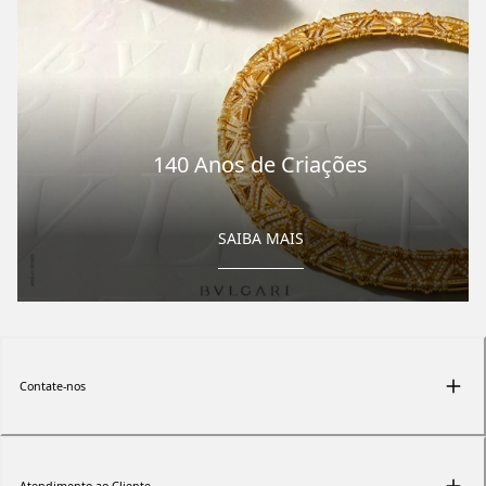
140 Anos de Criações
SAIBA MAIS
Contate-nos
Atendimento ao Cliente