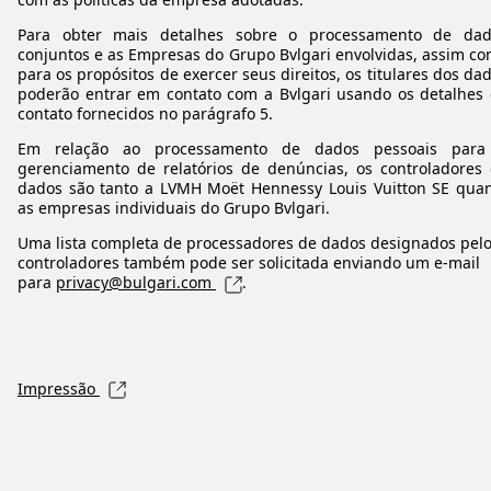
Para obter mais detalhes sobre o processamento de dad
conjuntos e as Empresas do Grupo Bvlgari envolvidas, assim c
para os propósitos de exercer seus direitos, os titulares dos da
poderão entrar em contato com a Bvlgari usando os detalhes
contato fornecidos no parágrafo 5.
Em relação ao processamento de dados pessoais para
gerenciamento de relatórios de denúncias, os controladores
dados são tanto a LVMH Moët Hennessy Louis Vuitton SE qua
as empresas individuais do Grupo Bvlgari.
Uma lista completa de processadores de dados designados pel
controladores também pode ser solicitada enviando um e-mail
para
privacy@bulgari.com
.
Impressão