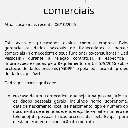
comerciais
Atualização mais recente: 06/10/2025
Este aviso de privacidade explica como a empresa Bvlga
gerencia os dados pessoais de fornecedores e parceir
comerciais ("Fornecedor") e seus funcionários/consultores ("Da
Pessoais") durante a relação contratual, e especifica 
informações exigidas pelo Regulamento da UE 679/2016 sobr
proteção de dados pessoais ("GDPR") e pela legislação de prote
de dados aplicável.
Dados pessoais significam:
No caso de um "Fornecedor" que seja uma pessoa jurídica,
os dados pessoais gerais (incluindo nome, sobrenome,
data de nascimento, local de nascimento, tipo e número do
documento de identidade, endereço de e-mail e número de
telefone) de pessoas físicas processadas pela Bvlgari para
o estabelecimento e execução do contrato.