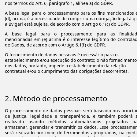
nos termos do Art. 6, parágrafo 1, alínea a) do GDPR.
A base legal para o processamento para os fins mencionados
(d), acima, é a necessidade de cumprir uma obrigação legal à q
a Bvlgari está sujeita, de acordo com o Artigo 6.1(c) do GDPR.
A base legal para o processamento para as finalidad
mencionadas em (e) acima é o interesse legítimo do Controla
de Dados, de acordo com o Artigo 6.1(f) do GDPR.
O fornecimento de dados pessoais é necessário para o
estabelecimento e/ou execução do contrato; o não fornecimento
dos dados, portanto, impede o estabelecimento da relação
contratual e/ou o cumprimento das obrigações decorrentes.
2.
Método de processamento
O processamento de dados pessoais será baseado nos princíp
de justiça, legalidade e transparência, e também poderá 
realizado usando métodos automatizados projetados pa
armazenar, gerenciar e transmitir os dados. Esse processame
será realizado por meio de ferramentas apropriadas, na med