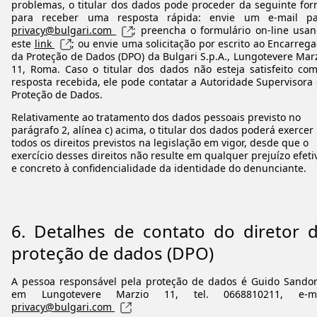
problemas, o titular dos dados pode proceder da seguinte fo
para receber uma resposta rápida: envie um e-mail pa
privacy@bulgari.com
; preencha o formulário on-line usa
este
link
; ou envie uma solicitação por escrito ao Encarreg
da Proteção de Dados (DPO) da Bulgari S.p.A., Lungotevere Mar
11, Roma. Caso o titular dos dados não esteja satisfeito co
resposta recebida, ele pode contatar a Autoridade Supervisora
Proteção de Dados.
Relativamente ao tratamento dos dados pessoais previsto no
parágrafo 2, alínea c) acima, o titular dos dados poderá exercer
todos os direitos previstos na legislação em vigor, desde que o
exercício desses direitos não resulte em qualquer prejuízo efeti
e concreto à confidencialidade da identidade do denunciante.
6.
Detalhes de contato do diretor 
proteção de dados (DPO)
A pessoa responsável pela proteção de dados é Guido Sando
em Lungotevere Marzio 11, tel. 0668810211, e-ma
privacy@bulgari.com