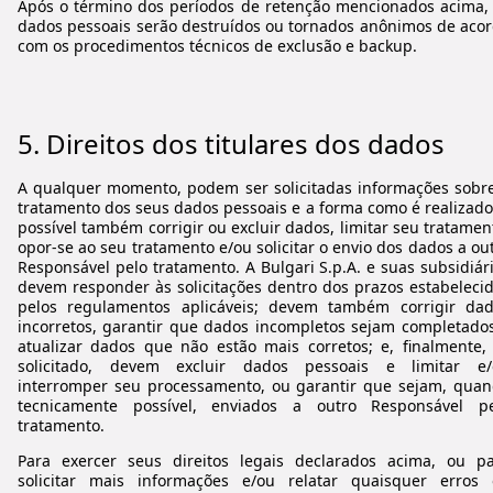
Após o término dos períodos de retenção mencionados acima,
dados pessoais serão destruídos ou tornados anônimos de aco
com os procedimentos técnicos de exclusão e backup.
5.
Direitos dos titulares dos dados
A qualquer momento, podem ser solicitadas informações sobr
tratamento dos seus dados pessoais e a forma como é realizado
possível também corrigir ou excluir dados, limitar seu tratamen
opor-se ao seu tratamento e/ou solicitar o envio dos dados a ou
Responsável pelo tratamento. A Bulgari S.p.A. e suas subsidiár
devem responder às solicitações dentro dos prazos estabeleci
pelos regulamentos aplicáveis; devem também corrigir da
incorretos, garantir que dados incompletos sejam completado
atualizar dados que não estão mais corretos; e, finalmente,
solicitado, devem excluir dados pessoais e limitar e/
interromper seu processamento, ou garantir que sejam, qua
tecnicamente possível, enviados a outro Responsável pe
tratamento.
Para exercer seus direitos legais declarados acima, ou p
solicitar mais informações e/ou relatar quaisquer erros