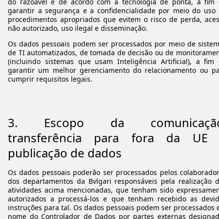
do razoável e de acordo com a tecnologia de ponta, a fim
garantir a segurança e a confidencialidade por meio do uso
procedimentos apropriados que evitem o risco de perda, ace
não autorizado, uso ilegal e disseminação.
Os dados pessoais podem ser processados por meio de siste
de TI automatizados, de tomada de decisão ou de monitorame
(incluindo sistemas que usam Inteligência Artificial), a fim
garantir um melhor gerenciamento do relacionamento ou p
cumprir requisitos legais.
3.
Escopo da comunicação
transferência para fora da UE
publicação de dados
Os dados pessoais poderão ser processados pelos colaborado
dos departamentos da Bvlgari responsáveis pela realização 
atividades acima mencionadas, que tenham sido expressame
autorizados a processá-los e que tenham recebido as devi
instruções para tal. Os dados pessoais podem ser processados
nome do Controlador de Dados por partes externas designa