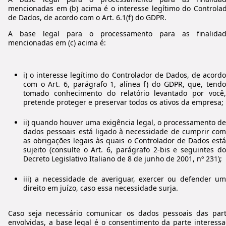
mencionadas em (b) acima é o interesse legítimo do Controla
de Dados, de acordo com o Art. 6.1(f) do GDPR.
A base legal para o processamento para as finalidad
mencionadas em (c) acima é:
i) o interesse legítimo do Controlador de Dados, de acordo
com o Art. 6, parágrafo 1, alínea f) do GDPR, que, tendo
tomado conhecimento do relatório levantado por você,
pretende proteger e preservar todos os ativos da empresa;
ii) quando houver uma exigência legal, o processamento de
dados pessoais está ligado à necessidade de cumprir com
as obrigações legais às quais o Controlador de Dados está
sujeito (consulte o Art. 6, parágrafo 2-bis e seguintes do
Decreto Legislativo Italiano de 8 de junho de 2001, nº 231);
iii) a necessidade de averiguar, exercer ou defender um
direito em juízo, caso essa necessidade surja.
Caso seja necessário comunicar os dados pessoais das par
envolvidas, a base legal é o consentimento da parte interess