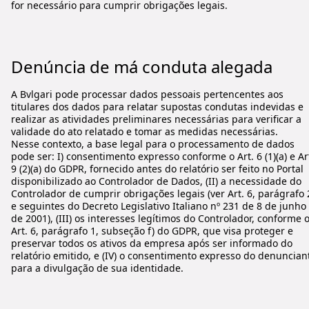
for necessário para cumprir obrigações legais.
Denúncia de má conduta alegada
A Bvlgari pode processar dados pessoais pertencentes aos
titulares dos dados para relatar supostas condutas indevidas e
realizar as atividades preliminares necessárias para verificar a
validade do ato relatado e tomar as medidas necessárias.
Nesse contexto, a base legal para o processamento de dados
pode ser: I) consentimento expresso conforme o Art. 6 (1)(a) e Ar
9 (2)(a) do GDPR, fornecido antes do relatório ser feito no Portal
disponibilizado ao Controlador de Dados, (II) a necessidade do
Controlador de cumprir obrigações legais (ver Art. 6, parágrafo 
e seguintes do Decreto Legislativo Italiano nº 231 de 8 de junho
de 2001), (III) os interesses legítimos do Controlador, conforme 
Art. 6, parágrafo 1, subseção f) do GDPR, que visa proteger e
preservar todos os ativos da empresa após ser informado do
relatório emitido, e (IV) o consentimento expresso do denuncian
para a divulgação de sua identidade.