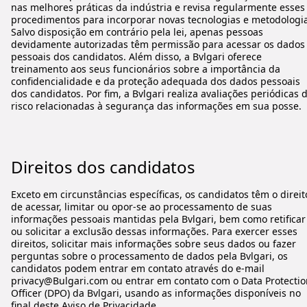
nas melhores práticas da indústria e revisa regularmente esses
procedimentos para incorporar novas tecnologias e metodologia
Salvo disposição em contrário pela lei, apenas pessoas
devidamente autorizadas têm permissão para acessar os dados
pessoais dos candidatos. Além disso, a Bvlgari oferece
treinamento aos seus funcionários sobre a importância da
confidencialidade e da proteção adequada dos dados pessoais
dos candidatos. Por fim, a Bvlgari realiza avaliações periódicas 
risco relacionadas à segurança das informações em sua posse.
Direitos dos candidatos
Exceto em circunstâncias específicas, os candidatos têm o direit
de acessar, limitar ou opor-se ao processamento de suas
informações pessoais mantidas pela Bvlgari, bem como retificar
ou solicitar a exclusão dessas informações. Para exercer esses
direitos, solicitar mais informações sobre seus dados ou fazer
perguntas sobre o processamento de dados pela Bvlgari, os
candidatos podem entrar em contato através do e-mail
privacy@Bulgari.com ou entrar em contato com o Data Protectio
Officer (DPO) da Bvlgari, usando as informações disponíveis no
final deste Aviso de Privacidade.