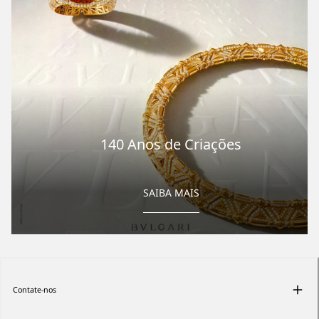
140 Anos de Criações
SAIBA MAIS
Contate-nos