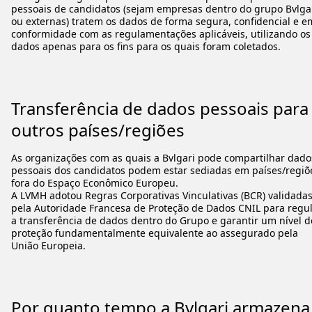
pessoais de candidatos (sejam empresas dentro do grupo Bvlga
ou externas) tratem os dados de forma segura, confidencial e e
conformidade com as regulamentações aplicáveis, utilizando os
dados apenas para os fins para os quais foram coletados.
Transferência de dados pessoais para
outros países/regiões
As organizações com as quais a Bvlgari pode compartilhar dado
pessoais dos candidatos podem estar sediadas em países/regiõ
fora do Espaço Econômico Europeu.
A LVMH adotou Regras Corporativas Vinculativas (BCR) validada
pela Autoridade Francesa de Proteção de Dados CNIL para regu
a transferência de dados dentro do Grupo e garantir um nível d
proteção fundamentalmente equivalente ao assegurado pela
União Europeia.
Por quanto tempo a Bvlgari armazena