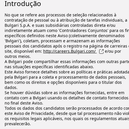
Introdução
No que se refere aos processos de seleção relacionados à
contratação de pessoal ou à atribuição de tarefas individuais, a
Bulgari S.p.A. e suas subsidiárias controladas direta e/ou
indiretamente atuam como 'Controladores Conjuntos' para os fi
específicos definidos neste Aviso (coletivamente denominados
'Bvlgari'), coletam, processam e armazenam as informações
pessoais dos candidatos após o registro na página de carreiras
site, disponível em:
http://careers.Bulgari.com/
e/ou por
outros meios.
A Bvlgari pode compartilhar essas informações com outras part
nas situações específicas identificadas abaixo.
Este Aviso fornece detalhes sobre as políticas e práticas adotad
pela Bvlgari para a coleta e processamento de dados pessoais,
bem como os direitos e opções disponíveis para o titular dos
dados.
Se houver dúvidas sobre as informações fornecidas, entre em
contato com a Bvlgari usando os detalhes de contato fornecidos
no final deste Aviso.
Todos os dados dos candidatos serão processados de acordo c
este Aviso de Privacidade, desde que tal processamento não vio
os requisitos legais aplicáveis, nos quais os regulamentos atuai
prevalecerão.