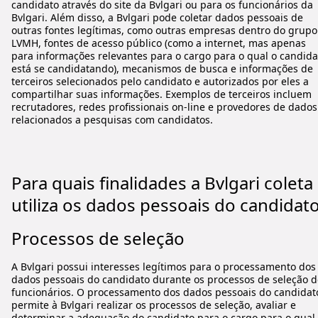
candidato através do site da Bvlgari ou para os funcionários da
Bvlgari. Além disso, a Bvlgari pode coletar dados pessoais de
outras fontes legítimas, como outras empresas dentro do grupo
LVMH, fontes de acesso público (como a internet, mas apenas
para informações relevantes para o cargo para o qual o candida
está se candidatando), mecanismos de busca e informações de
terceiros selecionados pelo candidato e autorizados por eles a
compartilhar suas informações. Exemplos de terceiros incluem
recrutadores, redes profissionais on-line e provedores de dados
relacionados a pesquisas com candidatos.
Para quais finalidades a Bvlgari coleta
utiliza os dados pessoais do candidat
Processos de seleção
A Bvlgari possui interesses legítimos para o processamento dos
dados pessoais do candidato durante os processos de seleção d
funcionários. O processamento dos dados pessoais do candidat
permite à Bvlgari realizar os processos de seleção, avaliar e
determinar a adequação do candidato para o cargo para o qual