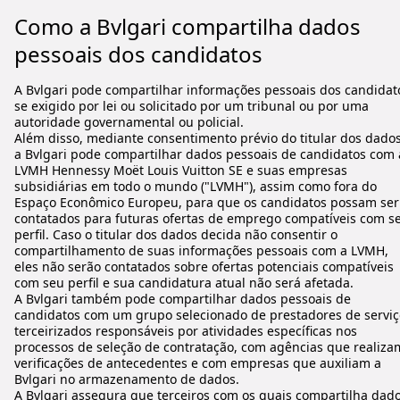
Como a Bvlgari compartilha dados
pessoais dos candidatos
A Bvlgari pode compartilhar informações pessoais dos candidat
se exigido por lei ou solicitado por um tribunal ou por uma
autoridade governamental ou policial.
Além disso, mediante consentimento prévio do titular dos dados
a Bvlgari pode compartilhar dados pessoais de candidatos com 
LVMH Hennessy Moët Louis Vuitton SE e suas empresas
subsidiárias em todo o mundo ("LVMH"), assim como fora do
Espaço Econômico Europeu, para que os candidatos possam ser
contatados para futuras ofertas de emprego compatíveis com s
perfil. Caso o titular dos dados decida não consentir o
compartilhamento de suas informações pessoais com a LVMH,
eles não serão contatados sobre ofertas potenciais compatíveis
com seu perfil e sua candidatura atual não será afetada.
A Bvlgari também pode compartilhar dados pessoais de
candidatos com um grupo selecionado de prestadores de serviç
terceirizados responsáveis por atividades específicas nos
processos de seleção de contratação, com agências que realiza
verificações de antecedentes e com empresas que auxiliam a
Bvlgari no armazenamento de dados.
A Bvlgari assegura que terceiros com os quais compartilha dad