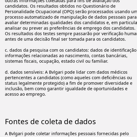
outras informações coletadas para fins de avaliação dos
candidatos. Os resultados obtidos no Questionário de
Personalidade Ocupacional (OPQ) serão processados usando u
processo automatizado de manipulação de dados pessoais para
avaliar determinadas qualidades dos candidatos e, em particula
analisar ou prever as preferências de emprego dos candidatos.
Os resultados dos testes sempre passarão por verificação hum
antes de uma decisão final ser tomada para os candidatos.
c. dados da pesquisa com os candidatos: dados de identificação
informações relacionadas ao nascimento, contas bancárias,
sistemas fiscais, ocupação, estado civil ou familiar.
d. dados sensíveis: A Bvlgari pode lidar com dados médicos
pertencentes a candidatos (como aqueles com deficiências ou
status legalmente protegido) a fim de promover diversidade e
inclusão, bem como garantir igualdade de oportunidades e
acesso ao emprego.
Fontes de coleta de dados
A Bvlgari pode coletar informações pessoais fornecidas pelo