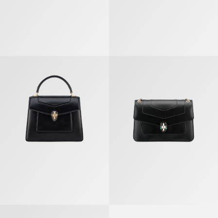
Serpenti Forever Sac À Main Moyen Modèle
Serpenti Forever Sac Porté Épaul
Serpenti Forever Sac Porté Épaule