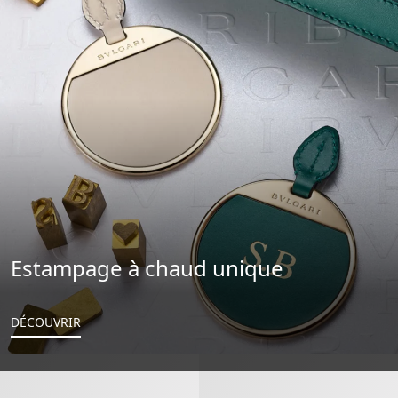
Estampage à chaud unique
DÉCOUVRIR
Serpenti Forever East-west Sac Porté Épaule
Serpenti Forever Sac Porté Épaul