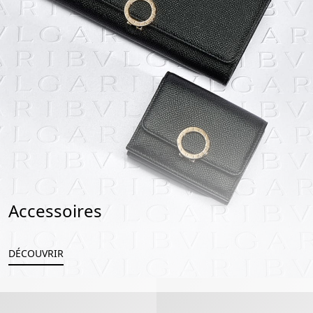
Accessoires
DÉCOUVRIR
Bvlgari Bvlgari Man Portefeuille Compact
Bvlgari Bvlgari Man Portefeuille