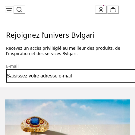
Skip
to
Content
Rejoignez l’univers Bvlgari
Recevez un accès privilégié au meilleur des produits, de
l'inspiration et des services Bvlgari.
E-mail