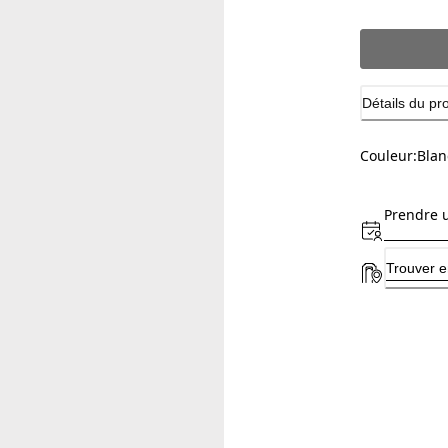
Détails du pr
Couleur:
Blan
Prendre 
Trouver e