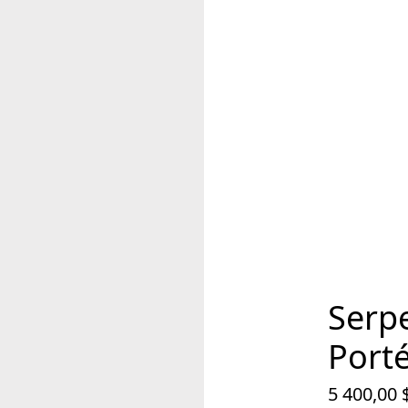
Serpe
Port
5 400,00 