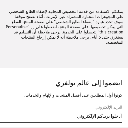
يمكنكم الاستفادة من خدمة التخصيص المجانية لإضفاء الطابع الشخصي
على المجوهرات المختارة المشتراة عبر الإنترنت. أثناء تصفح موقعنا
سوف تحدد عبارة "إضفاء الطابع الشخصي" على صفحة المنتج، القطع
التي يمكن تخصيصها. على صفحة المنتج، اضغطوا على زر "Personalise
this creation" لتحصلوا على الخدمة. يرجى ملاحظة أن التسليم قد
يستغرق حتى 5 أيام. يرجى ملاحظة أنه لا يمكن إرجاع المنتجات
المخصصة.
انضموا إلى عالم بولغري
كونوا أول المطلعين على أفضل المنتجات والإلهام والخدمات.
البريد الإلكتروني