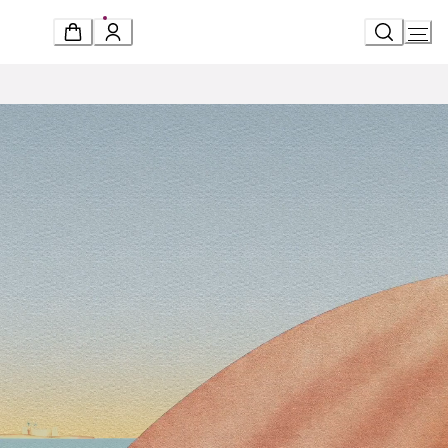
Ski
t
Conten