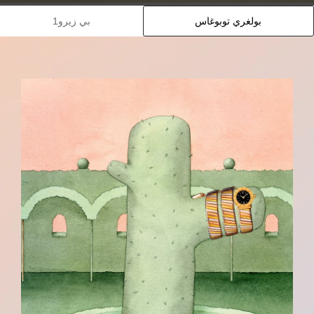
بولغري توبوغاس
بي زيرو1