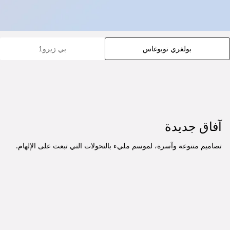
بولغري توبوغاس
بي زيرو1
آفاق جديدة
تصاميم متنوعة وآسرة، لموسم مليء بالتحولات التي تبعث على الإلهام.