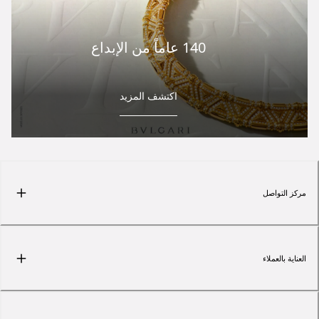
140 عاماً من الإبداع
اكتشف المزيد
مركز التواصل
العناية بالعملاء