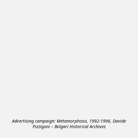
المجوهرات
ساعات
حقائب وإكسسوارات
Advertising campaign: Metamorphosis, 1992-1996, Davide
Pizzigoni – Bvlgari Historical Archives