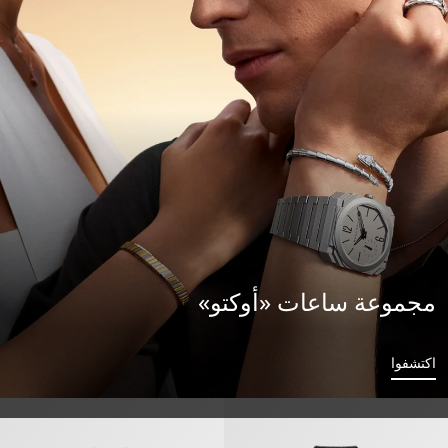
مجموعة ساعات «أوكتو»
اكتشفوا
أوكتو فينيسيمو» ساعة
«أوكتو فينيسيمو» ساعة