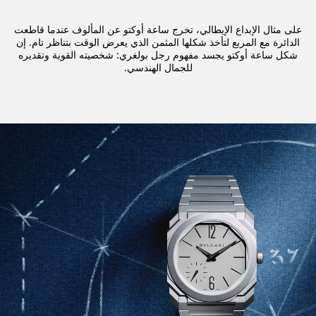
على مثال الإبداع الإيطالي، تخرج ساعة أوكتو عن المألوف عندما قاطعت
الدائرة مع المربع لتأخذ شكلها المثمن الذي يعرض الوقت بتناظر تام. إن
شكل ساعة أوكتو يجسد مفهوم رجل بولغري: شخصيته القوية وتقديره
للجمال الهندسي.