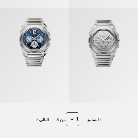
أوكتو فينيسيمو» ساعة
«أوكتو فينيسيمو» ساعة
السابق
من 3
التالي