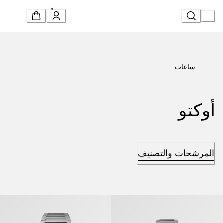
Ski
t
Conten
ساعات
أوكتو
المرشحات والتصنيف
وكتو فينيسيمو» 37 ملم» ساعة
«أوكتو فينيسيمو» ساعة