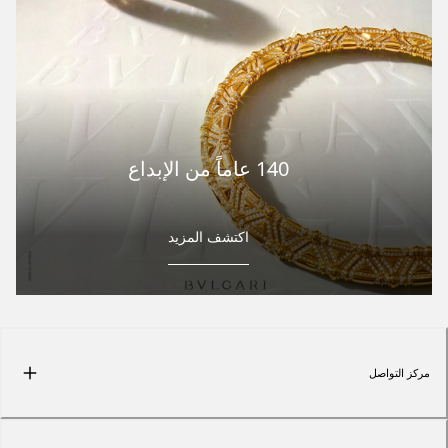
140 عاماً من الإبداع
اكتشف المزيد
مركز التواصل