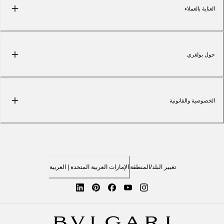
العناية بالعملاء
حول بولغري
الخصوصية والقانونية
تغيير البلد/المنطقة
الإمارات العربية المتحدة | العربية