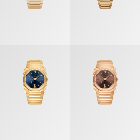
أوكتو فينيسيمو» ساعة
«أوكتو فينيسيمو» ساعة