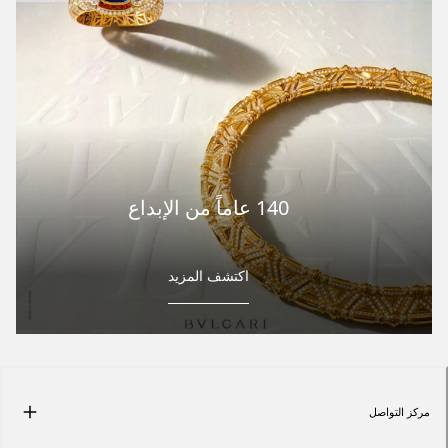
140 عاماً من الإبداع
اكتشف المزيد
مركز التواصل