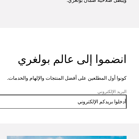
ويُبطل صلاحية ضمان بولغري.
انضموا إلى عالم بولغري
كونوا أول المطلعين على أفضل المنتجات والإلهام والخدمات.
البريد الإلكتروني