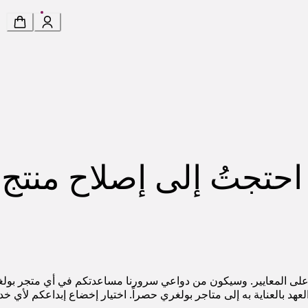
 احتجتُ إلى إصلاح منتج
لى المعايير. وسيكون من دواعي سرورنا مساعدتكم في أي متجر بولغري 
د بالعناية به إلى متاجر بولغري حصراً. اختيار إخضاع إبداعكم لأي خد