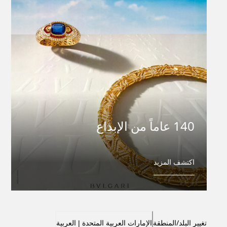
140 عاماً من الإبداع
اكتشف المزيد
تغيير البلد/المنطقة
الإمارات العربية المتحدة | العربية