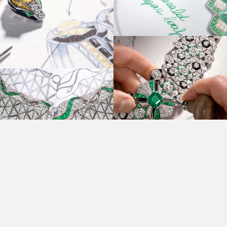
انضموا إلى عالم بولغري