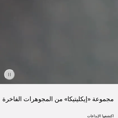
مجموعة «إيكليتيكا» من المجوهرات الفاخرة
اكتشفوا الإبداعات