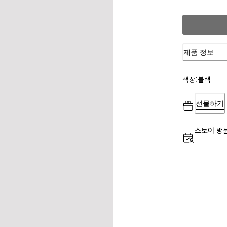
제품 정보
색상:
블랙
선물하기
스토어 방