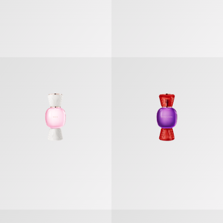
불가리 알레그라 인시에메 오 드 퍼퓸
불가리 알레그라 판타지아 베네타 오 
불가리 알레그라 매그니파잉 샌달우드 오 드 퍼퓸
불가리 알레그라 매그니파잉 로즈 오 