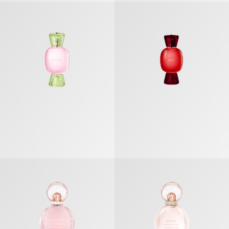
불가리 알레그라 돌체 에스타시 오 드 퍼퓸
불가리 알레그라 바치아미 오 드 퍼퓸
로즈 골데아 블러썸 딜라이트 오 드 뚜왈렛
로즈 골데아 블러썸 딜라이트 오 드 퍼