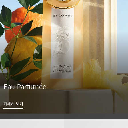
Eau Parfumée
자세히 보기
불가리 알레그라 마'마니피카 오 드 퍼퓸
불가리 알레그라 칠 솔레 오 드 퍼퓸