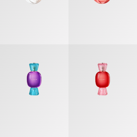
불가리 알레그라 스페따꼴로레 오 드 퍼퓸
불가리 알레그라 피오리 다모레 오 드 