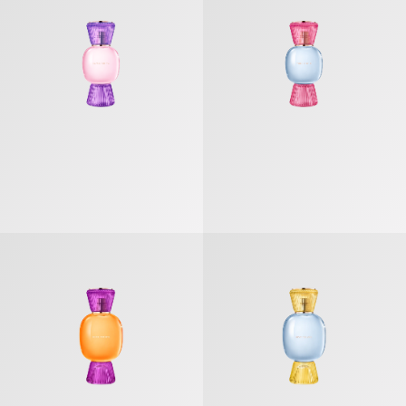
불가리 알레그라 락'앤'롬 오 드 퍼퓸
불가리 알레그라 리바 솔라레 오 드 퍼