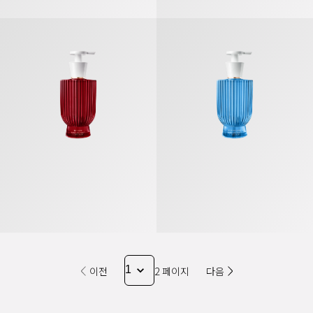
불가리 알레그라 바치아미 핸드 & 바디 리퀴드 솝
불가리 알레그라 리바 솔라레 핸드 & 
이전
2 페이지
다음