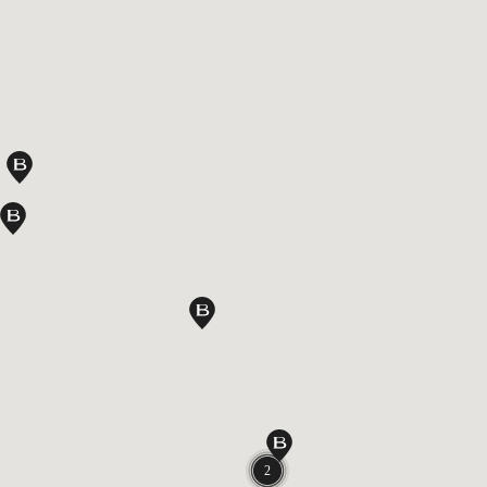
ns
ARI 신세계 사우스시티
RI 갤러리아백화점 광교점
ons
RI PARFUMS 롯데백화점 동탄점
BVLGARI PARFUMS 현대백화점 충청점
BVLGARI 신세계백화점 대전 신세계 art & science
BVLGARI 신세계백화점 대구점
BVLGARI 신세계백화점 센텀시티점
2 locations