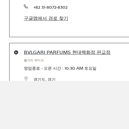
전화번호
+82 31-8072-8302
구글맵에서 경로 찾기
Products available in this store
BVLGARI PARFUMS 현대백화점 판교점
불가리 부티크
영업종료
-
오픈 시간 :
10:30 AM
토요일
경기도
,
경기
성남시 분당구 판교역로146번길 20
,
현대백화점 판교
1F
전화번호
+82 31-5170-3161
구글맵에서 경로 찾기
Link Opens in New Tab
Link Opens in New Tab
Link Opens in New Tab
Link Opens in New Tab
Link Opens in New Tab
Link Opens in New Tab