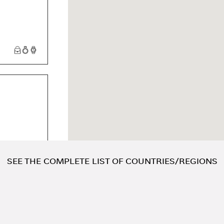
점 퍼퓸
SEE THE COMPLETE LIST OF COUNTRIES/REGIONS