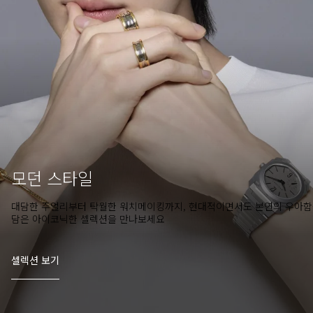
모던 스타일
대담한 주얼리부터 탁월한 워치메이킹까지, 현대적이면서도 본연의 우아
담은 아이코닉한 셀렉션을 만나보세요
셀렉션 보기