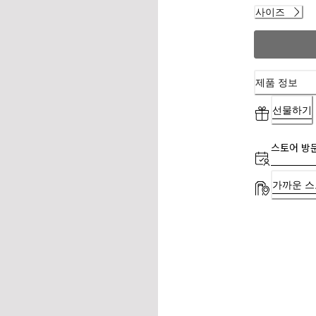
사이즈
제품 정보
선물하기
스토어 방
가까운 스