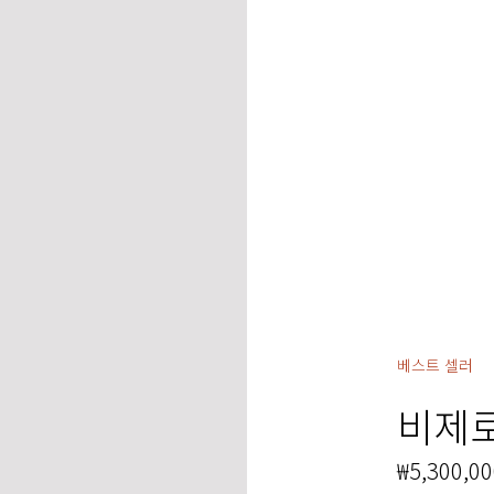
베스트 셀러
비제로
₩5,300,0
현재 가격 ₩5,