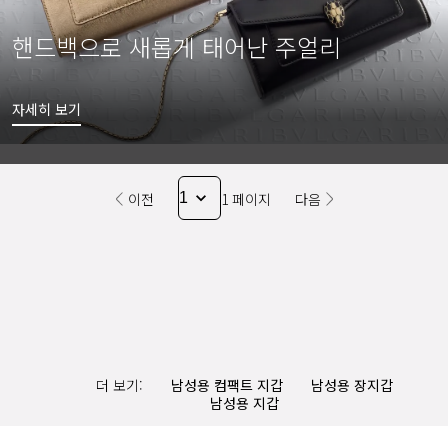
핸드백으로 새롭게 태어난 주얼리
자세히 보기
이전
1 페이지
다음
더 보기:
남성용 컴팩트 지갑
남성용 장지갑
남성용 지갑