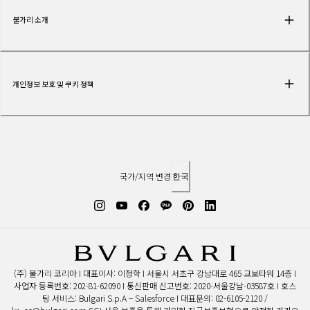
불가리 소개
개인정보 보호 및 쿠키 정책
국가/지역 변경
한국
(주) 불가리 코리아 I 대표이사: 이정학 I 서울시 서초구 강남대로 465 교보타워 14층 I
사업자 등록번호: 202-81-62090 I 통신판매 신고번호: 2020-서울강남-03587호 I 호스
팅 서비스: Bulgari S.p.A – Salesforce I 대표문의: 02-6105-2120 /