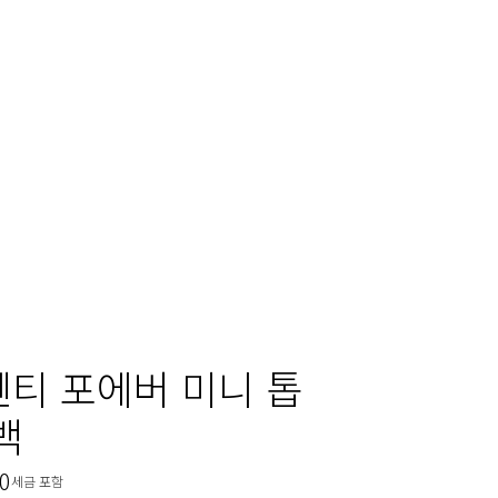
티 포에버 미니 톱
백
00
현재 가격 ₩4,540,000
세금 포함