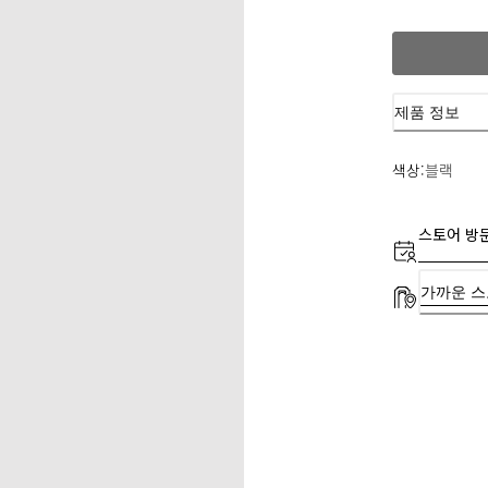
제품 정보
색상:
블랙
스토어 방
가까운 스