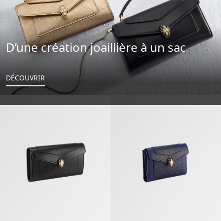
D’une création joaillière à un sac
DÉCOUVRIR
Serpenti Forever Grand Portefeuille
Serpenti Forever Portefeuille Co