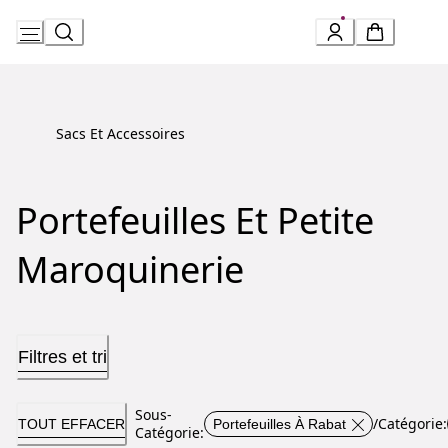
Skip
to
Content
Sacs Et Accessoires
Portefeuilles Et Petite
Maroquinerie
Filtres et tri
Sous-
/
Catégorie
:
TOUT EFFACER
Portefeuilles À Rabat
Catégorie
: