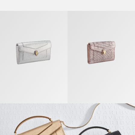
Serpenti Forever Grand Portefeuille
Serpenti Forever Portefeuille Co