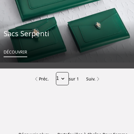
Sacs Serpenti
DÉCOUVRIR
Préc.
sur 1
Suiv.