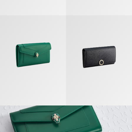
Serpenti Forever Grand Portefeuille
Bvlgari Bvlgari Grand Portefeuille