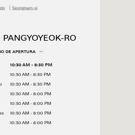
-do
Seongnam-si
20 PANGYOYEOK-RO
IO DE APERTURA
10:30 AM
-
8:30 PM
10:30 AM
-
8:30 PM
o
10:30 AM
-
8:30 PM
10:30 AM
-
8:00 PM
10:30 AM
-
8:00 PM
es
10:30 AM
-
8:00 PM
10:30 AM
-
8:00 PM