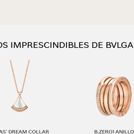
OS IMPRESCINDIBLES DE BVLGA
VAS’ DREAM COLLAR
B.ZERO1 ANILLO