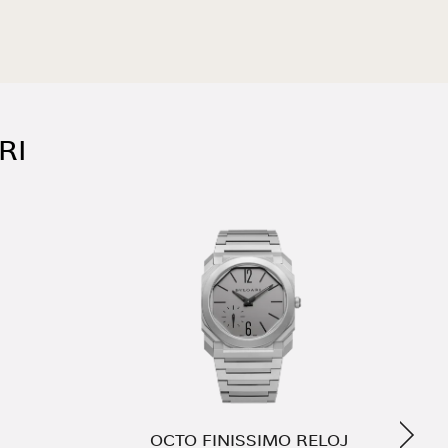
RI
Siguie
OCTO FINISSIMO RELOJ