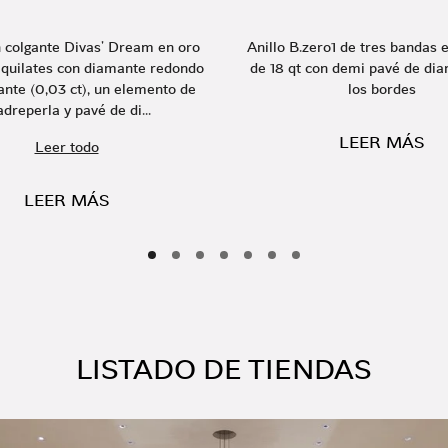
n colgante Divas' Dream en oro
Anillo B.zero1 de tres bandas 
 quilates con diamante redondo
de 18 qt con demi pavé de di
llante (0,03 ct), un elemento de
los bordes
dreperla y pavé de di...
LEER MÁS
Leer todo
LEER MÁS
LISTADO DE TIENDAS