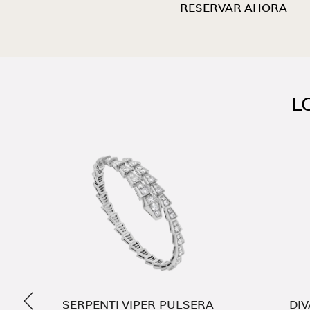
RESERVAR AHORA
L
Anterior
RO
SERPENTI VIPER PULSERA
DI