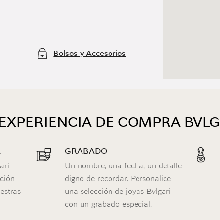
Bolsos y Accesorios
 EXPERIENCIA DE COMPRA BVLG
A
GRABADO
ari
Un nombre, una fecha, un detalle
ición
digno de recordar. Personalice
estras
una selección de joyas Bvlgari
con un grabado especial.