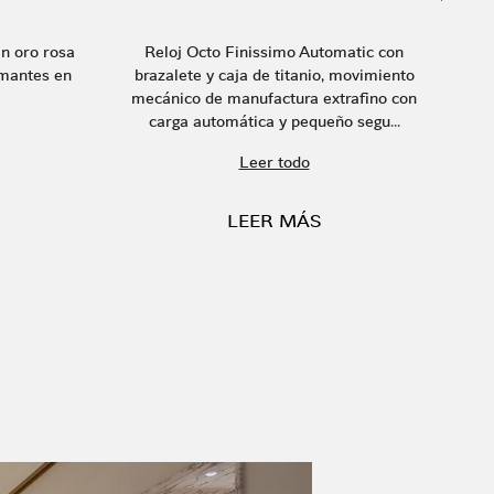
en oro rosa
Reloj Octo Finissimo Automatic con
Re
amantes en
brazalete y caja de titanio, movimiento
mecánico de manufactura extrafino con
carga automática y pequeño segu...
Leer todo
LEER MÁS