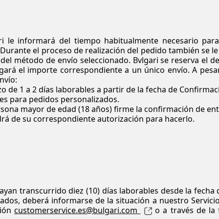
ri
le informará del tiempo habitualmente necesario para 
Durante el proceso de realización del pedido también se le s
 del método de envío seleccionado.
Bvlgari
se reserva el de
argará el importe correspondiente a un único envío. A pes
nvío:
 de 1 a 2 días laborables a partir de la fecha de Confirmac
les para pedidos personalizados.
sona mayor de edad (18 años) firme la confirmación de entr
drá de su correspondiente autorización para hacerlo.
ayan transcurrido diez (10) días laborables desde la fecha
egados, deberá informarse de la situación a nuestro Servic
ción
customerservice.es@bulgari.com
o a través de la 