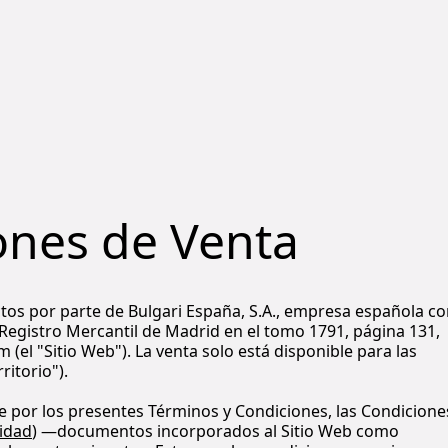
ones de Venta
tos por parte de Bulgari España, S.A., empresa española c
el Registro Mercantil de Madrid en el tomo 1791, página 131,
 (el "Sitio Web"). La venta solo está disponible para las
ritorio").
irse por los presentes Términos y Condiciones, las Condicione
cidad
) —documentos incorporados al Sitio Web como