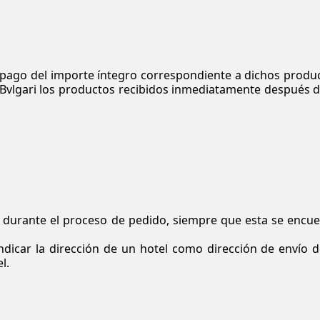
 pago del importe íntegro correspondiente a dichos produ
Bvlgari
los productos recibidos inmediatamente después d
a durante el proceso de pedido, siempre que esta se encu
dicar la dirección de un hotel como dirección de envío d
l.