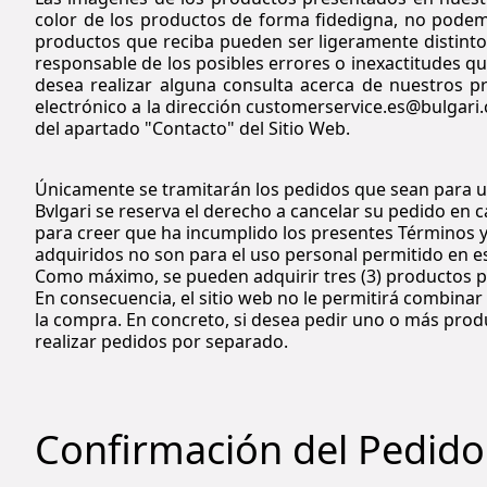
color de los productos de forma fidedigna, no podemo
productos que reciba pueden ser ligeramente distinto
responsable de los posibles errores o inexactitudes q
desea realizar alguna consulta acerca de nuestros p
electrónico a la dirección customerservice.es@bulgari.
del apartado "Contacto" del Sitio Web.
Únicamente se tramitarán los pedidos que sean para u
Bvlgari se reserva el derecho a cancelar su pedido en 
para creer que ha incumplido los presentes Términos y 
adquiridos no son para el uso personal permitido en es
Como máximo, se pueden adquirir tres (3) productos p
En consecuencia, el sitio web no le permitirá combinar
la compra. En concreto, si desea pedir uno o más produ
realizar pedidos por separado.
Confirmación del Pedido