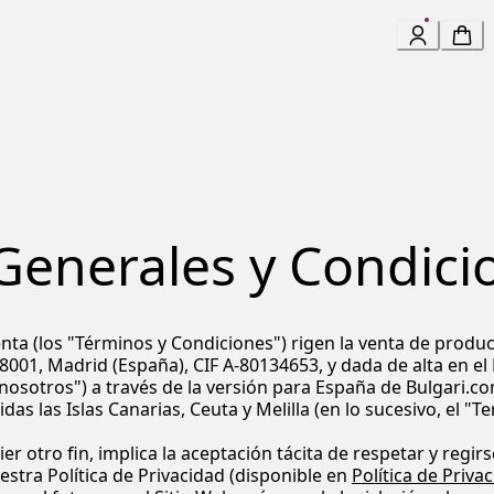
Generales y Condici
ta (los "Términos y Condiciones") rigen la venta de produc
P 28001, Madrid (España), CIF A-80134653, y dada de alta en 
 "nosotros") a través de la versión para España de Bulgari.com
s las Islas Canarias, Ceuta y Melilla (en lo sucesivo, el "Ter
ier otro fin, implica la aceptación tácita de respetar y reg
uestra Política de Privacidad (disponible en
Política de Priva