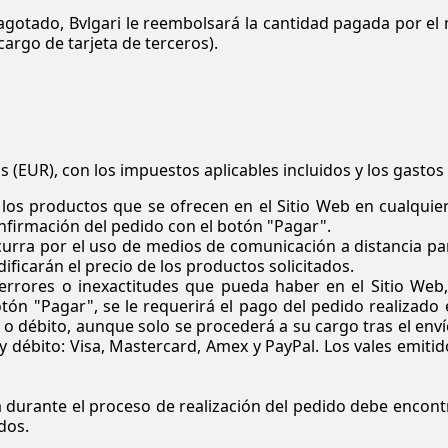
 agotado,
Bvlgari
le reembolsará la cantidad pagada por el
argo de tarjeta de terceros).
 (EUR), con los impuestos aplicables incluidos y los gastos 
 los productos que se ofrecen en el Sitio Web en cualquier
nfirmación del pedido con el botón "Pagar".
curra por el uso de medios de comunicación a distancia par
dificarán el precio de los productos solicitados.
 errores o inexactitudes que pueda haber en el Sitio Web,
ón "Pagar", se le requerirá el pago del pedido realizado 
o débito, aunque solo se procederá a su cargo tras el enví
 y débito: Visa, Mastercard, Amex y PayPal. Los vales emiti
 durante el proceso de realización del pedido debe encontr
dos.