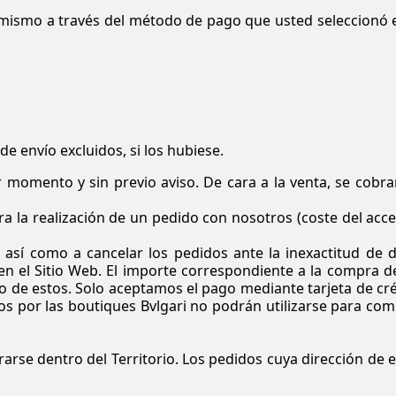
 mismo a través del método de pago que usted seleccionó 
de envío excluidos, si los hubiese.
 momento y sin previo aviso. De cara a la venta, se cobra
a la realización de un pedido con nosotros (coste del acc
 así como a cancelar los pedidos ante la inexactitud de 
en el Sitio Web. El importe correspondiente a la compra d
o de estos. Solo aceptamos el pago mediante tarjeta de cr
dos por las boutiques
Bvlgari
no podrán utilizarse para com
arse dentro del Territorio. Los pedidos cuya dirección de 