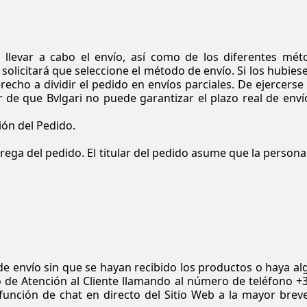
llevar a cabo el envío, así como de los diferentes mét
olicitará que seleccione el método de envío. Si los hubiese
recho a dividir el pedido en envíos parciales. De ejercerse
ar de que
Bvlgari
no puede garantizar el plazo real de enví
ión del Pedido.
ega del pedido. El titular del pedido asume que la person
 de envío sin que se hayan recibido los productos o haya a
io de Atención al Cliente llamando al número de teléfono +
función de chat en directo del Sitio Web a la mayor brev