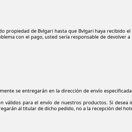
ndo propiedad de
Bvlgari
hasta que
Bvlgari
haya recibido el
roblema con el pago, usted sería responsable de devolver a
amente se entregarán en la dirección de envío especificad
válidos para el envío de nuestros productos. Si desea in
garán al titular de dicho pedido, no a la recepción del hote