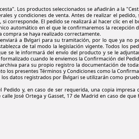
 cesta". Los productos seleccionados se añadirán a la "Ces
les y condiciones de venta. Antes de realizar el pedido, 
si corresponde. El pedido se realizará al hacer clic en el 
rónico automático en el que le confirmaremos la recepción 
 la compra se haya realizado correctamente.
enviará a Bvlgari para su tramitación, por lo que ya no 
tablezca de tal modo la legislación vigente. Todos los pe
ue se le informará del envío del producto y se le adjunta
 formalizado cuando le enviemos la Confirmación del Pedid
 archiva para su propio registro la documentación de toda
tanto los presentes Términos y Condiciones como la Confirm
, los datos registrados por Bvlgari se utilizarán como prue
el Pedido y, en caso de ser requerida, una copia impresa 
e calle José Ortega y Gasset, 17 de Madrid en caso de que