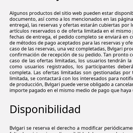
Algunos productos del sitio web pueden estar disponibl
documento, así como a los mencionados en las páginas 
entrega), las reservas y ofertas estarán cubiertas por
artículos reservados o de oferta limitada en el mismo
fechas de entrega, el pedido completo se enviará en cu
de métodos de pago aceptados para las reservas y ofert
caso de las reservas, una vez completadas, Bvlgari p
confirmación de recepción de su pedido. Tan pronto co
caso de las ofertas limitadas, los usuarios tendrán la
como usuarios registrados, los participantes deberá
completa. Las ofertas limitadas son gestionadas por 
limitada, se contactará con los interesados para notif
de producción, Bvlgari puede verse obligado a cancelar 
importe pagado en el mismo medio de pago que haya u
Disponibilidad
Bvlgari
se reserva el derecho a modificar periódicament