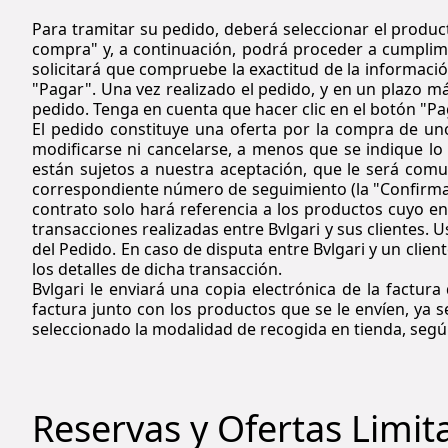
Para tramitar su pedido, deberá seleccionar el produc
compra" y, a continuación, podrá proceder a cumplimen
solicitará que compruebe la exactitud de la información
"Pagar". Una vez realizado el pedido, y en un plazo m
pedido. Tenga en cuenta que hacer clic en el botón "P
El pedido constituye una oferta por la compra de uno
modificarse ni cancelarse, a menos que se indique lo 
están sujetos a nuestra aceptación, que le será comu
correspondiente número de seguimiento (la "Confirmac
contrato solo hará referencia a los productos cuyo en
transacciones realizadas entre Bvlgari y sus clientes.
del Pedido. En caso de disputa entre Bvlgari y un clien
los detalles de dicha transacción.
Bvlgari le enviará una copia electrónica de la factur
factura junto con los productos que se le envíen, ya 
seleccionado la modalidad de recogida en tienda, seg
Reservas y Ofertas Limi