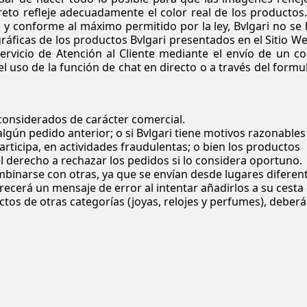
eto refleje adecuadamente el color real de los productos
, y conforme al máximo permitido por la ley,
Bvlgari
no se 
gráficas de los productos
Bvlgari
presentados en el Sitio We
rvicio de Atención al Cliente mediante el envío de un co
 uso de la función de chat en directo o a través del formu
considerados de carácter comercial.
lgún pedido anterior; o si Bvlgari tiene motivos razonables
rticipa, en actividades fraudulentas; o bien los productos
l derecho a rechazar los pedidos si lo considera oportuno.
inarse con otras, ya que se envían desde lugares diferent
ecerá un mensaje de error al intentar añadirlos a su cesta
tos de otras categorías (joyas, relojes y perfumes), deberá