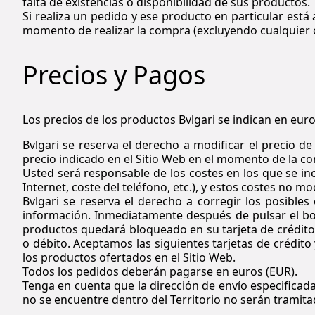
falta de existencias o disponibilidad de sus productos.
Si realiza un pedido y ese producto en particular está
momento de realizar la compra (excluyendo cualquier c
Precios y Pagos
Los precios de los productos
Bvlgari
se indican en euros
Bvlgari
se reserva el derecho a modificar el precio de
precio indicado en el Sitio Web en el momento de la co
Usted será responsable de los costes en los que se in
Internet, coste del teléfono, etc.), y estos costes no mo
Bvlgari
se reserva el derecho a corregir los posibles
información. Inmediatamente después de pulsar el bot
productos quedará bloqueado en su tarjeta de crédito 
o débito. Aceptamos las siguientes tarjetas de crédito
los productos ofertados en el Sitio Web.
Todos los pedidos deberán pagarse en euros (EUR).
Tenga en cuenta que la dirección de envío especificada
no se encuentre dentro del Territorio no serán tramita