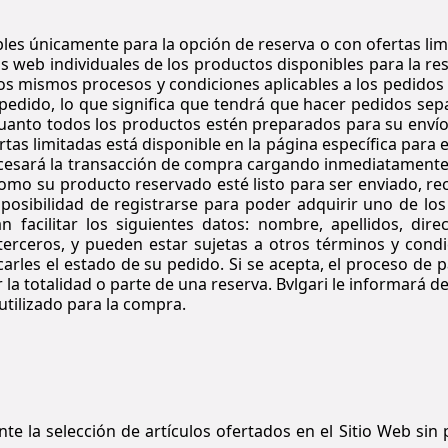
es únicamente para la opción de reserva o con ofertas limi
web individuales de los productos disponibles para la res
 los mismos procesos y condiciones aplicables a los pedidos
 pedido, lo que significa que tendrá que hacer pedidos sep
anto todos los productos estén preparados para su envío, es
as limitadas está disponible en la página específica para e
rocesará la transacción de compra cargando inmediatamente
mo su producto reservado esté listo para ser enviado, reci
 posibilidad de registrarse para poder adquirir uno de los
n facilitar los siguientes datos: nombre, apellidos, dir
terceros, y pueden estar sujetas a otros términos y condi
icarles el estado de su pedido. Si se acepta, el proceso d
la totalidad o parte de una reserva. Bvlgari le informará d
tilizado para la compra.
e la selección de artículos ofertados en el Sitio Web sin p