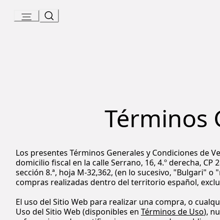
Skip
to
Content
Términos 
Los presentes Términos Generales y Condiciones de Ven
domicilio fiscal en la calle Serrano, 16, 4.º derecha, C
sección 8.ª, hoja M-32,362, (en lo sucesivo, "Bulgari" o
compras realizadas dentro del territorio español, excluida
El uso del Sitio Web para realizar una compra, o cualqu
Uso del Sitio Web (disponibles en
Términos de Uso
), n