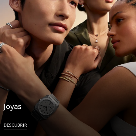
Joyas
DESCUBRIR