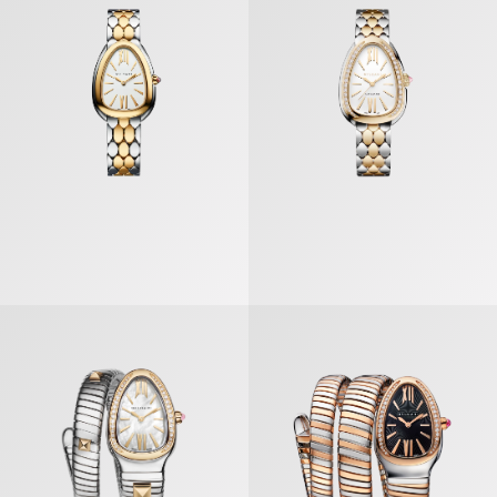
Serpenti Tubogas Gold & Steel Reloj
Serpenti Tubogas Reloj