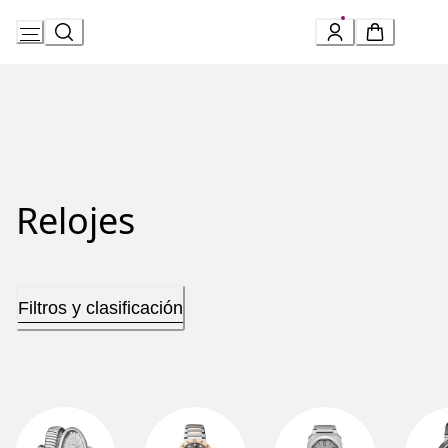
Skip
to
Content
Relojes
Filtros y clasificación