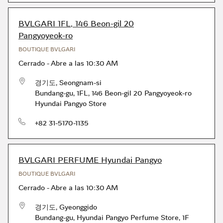
BVLGARI 1FL, 146 Beon-gil 20
Pangyoyeok-ro
BOUTIQUE BVLGARI
Cerrado
-
Abre a las
10:30 AM
경기도
,
Seongnam-si
Bundang-gu
,
1FL, 146 Beon-gil 20 Pangyoyeok-ro
Hyundai Pangyo Store
Teléfono
+82 31-5170-1135
BVLGARI PERFUME Hyundai Pangyo
BOUTIQUE BVLGARI
Cerrado
-
Abre a las
10:30 AM
경기도
,
Gyeonggido
Bundang-gu
,
Hyundai Pangyo Perfume Store, 1F