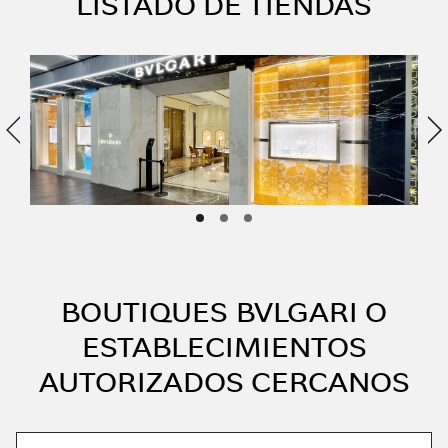
LISTADO DE TIENDAS
Anterior
Si
BOUTIQUES BVLGARI O
ESTABLECIMIENTOS
AUTORIZADOS CERCANOS