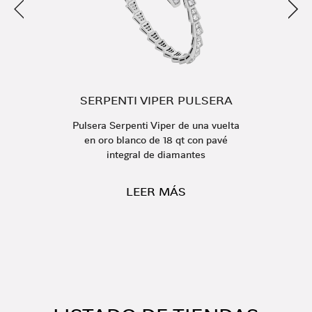
Anterior
Sigu
SERPENTI VIPER PULSERA
Pulsera Serpenti Viper de una vuelta
en oro blanco de 18 qt con pavé
integral de diamantes
LEER MÁS