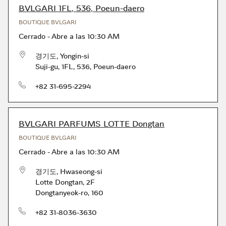
BVLGARI 1FL, 536, Poeun-daero
BOUTIQUE BVLGARI
Cerrado
-
Abre a las
10:30 AM
경기도
,
Yongin-si
Suji-gu
,
1FL, 536, Poeun-daero
Teléfono
+82 31-695-2294
BVLGARI PARFUMS LOTTE Dongtan
BOUTIQUE BVLGARI
Cerrado
-
Abre a las
10:30 AM
경기도
,
Hwaseong-si
Lotte Dongtan, 2F
Dongtanyeok-ro, 160
Teléfono
+82 31-8036-3630