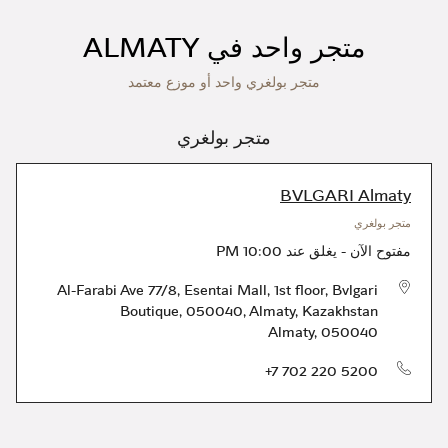
متجر واحد في ALMATY
متجر بولغري واحد أو موزع معتمد
متجر بولغري
BVLGARI Almaty
متجر بولغري
مفتوح الآن
-
يغلق عند
10:00 PM
Al-Farabi Ave 77/8, Esentai Mall, 1st floor, Bvlgari
Boutique, 050040, Almaty, Kazakhstan
Almaty
,
050040
الهاتف
+7 702 220 5200