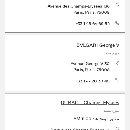
136 Avenue des Champs-Élysées
Paris
,
Paris
,
75008
الهاتف
+33 1 45 64 69 54
BVLGARI George V
موزع معتمد
30 Avenue George V
Paris
,
Paris
,
75008
الهاتف
+33 1 47 20 30 40
DUBAIL - Champs Elysées
موزع معتمد
مغلق
-
يفتح عند
11:00 AM