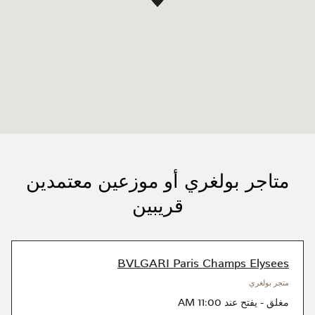
متاجر بولغري أو موزعين معتمدين
قريبين
BVLGARI Paris Champs Elysees
متجر بولغري
مغلق
-
يفتح عند
11:00 AM