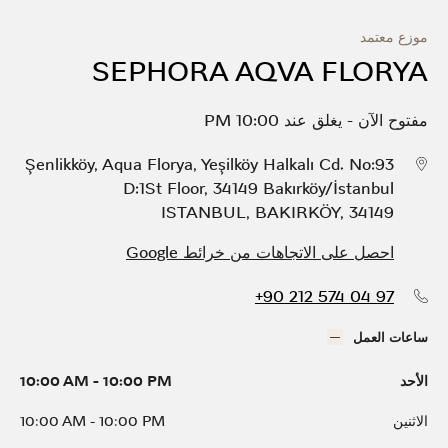
موزع معتمد
SEPHORA AQVA FLORYA
مفتوح الآن
-
يغلق عند
10:00 PM
Şenlikköy, Aqua Florya, Yeşilköy Halkalı Cd. No:93
D:1St Floor, 34149 Bakırköy/İstanbul
ISTANBUL
,
BAKIRKÖY
,
34149
احصل على الاتجاهات من خرائط Google
+90 212 574 04 97
ساعات العمل
الأحد
10:00 PM
-
10:00 AM
الاثنين
10:00 PM
-
10:00 AM