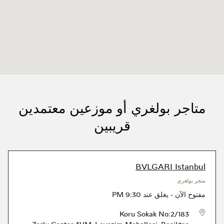
متاجر بولغري أو موزعين معتمدين
قريبين
BVLGARI Istanbul
متجر بولغري
مفتوح الآن
-
يغلق عند
9:30 PM
Koru Sokak No:2/183