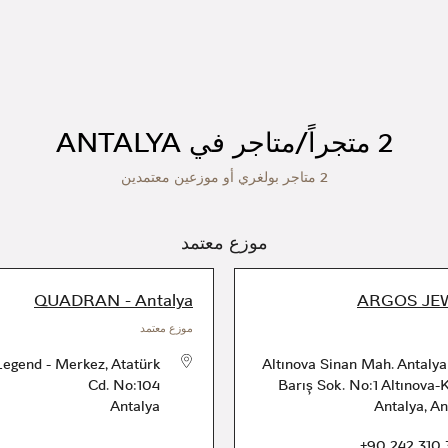
2 متجراً/متاجر في ANTALYA
2 متاجر بولغري أو موزعين معتمدين
موزع معتمد
QUADRAN - Antalya
ARGOS JE
موزع معتمد
Legend - Merkez, Atatürk
Altınova Sinan Mah. Antalya
Cd. No:104
Barış Sok. No:1 Altınova-
Antalya
Antalya
,
An
الهاتف
+90 242 310 