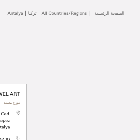
الصفحة الرئيسية
All Countries/Regions
تركيا
Antalya
WEL ART
موزع معتمد
 Cad.
Kepez
talya
32 10