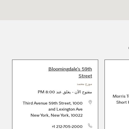
Bloomingdale's 59th
Street
موزع معتمد
مفتوح الآن
-
يغلق عند
8:00 PM
Short 
1000 Third Avenue 59th Street,
and Lexington Ave
الهاتف
New York
,
New York
,
10022
الهاتف
+1 212-705-2000