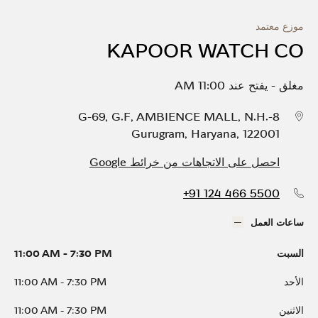
موزع معتمد
KAPOOR WATCH CO
مغلق
-
يفتح عند
11:00 AM
G-69, G.F, AMBIENCE MALL, N.H.-8
Gurugram
,
Haryana
,
122001
احصل على الاتجاهات من خرائط Google
+91 124 466 5500
ساعات العمل
السبت
7:30 PM
-
11:00 AM
الأحد
7:30 PM
-
11:00 AM
الاثنين
7:30 PM
-
11:00 AM