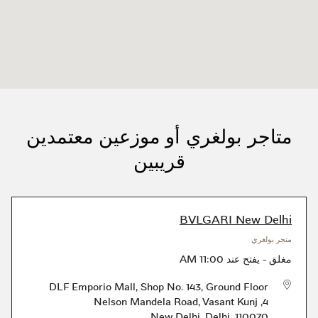
متاجر بولغري أو موزعين معتمدين
قريبين
BVLGARI New Delhi
متجر بولغري
مغلق
-
يفتح عند
11:00 AM
DLF Emporio Mall, Shop No. 143, Ground Floor
4, Nelson Mandela Road, Vasant Kunj
New Delhi
,
Delhi
,
110070