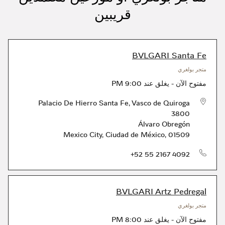
قريبين
BVLGARI Santa Fe
متجر بولغري
مفتوح الآن
-
يغلق عند
9:00 PM
Palacio De Hierro Santa Fe, Vasco de Quiroga
3800
Álvaro Obregón
Mexico City
,
Ciudad de México
,
01509
الهاتف
+52 55 2167 4092
BVLGARI Artz Pedregal
متجر بولغري
مفتوح الآن
-
يغلق عند
8:00 PM