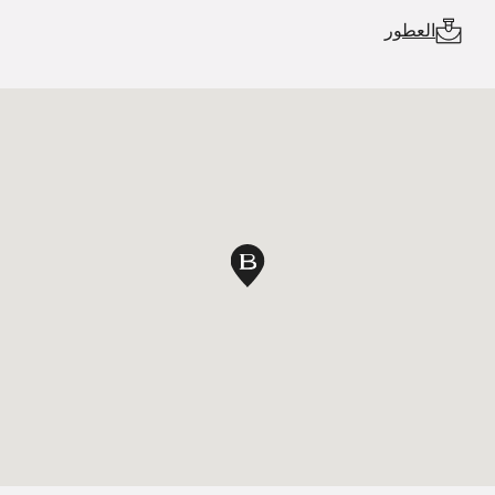
العطور
دبوس الخريطة