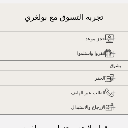
تجربة التسوق مع بولغري
حجز موعد
انقروا واستلموا
يشرق
الحفر
الطلب عبر الهاتف
الإرجاع والاستبدال