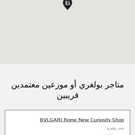
متاجر بولغري أو موزعين معتمدين
قريبين
BVLGARI Rome New Curiosity Shop
متجر بولغري