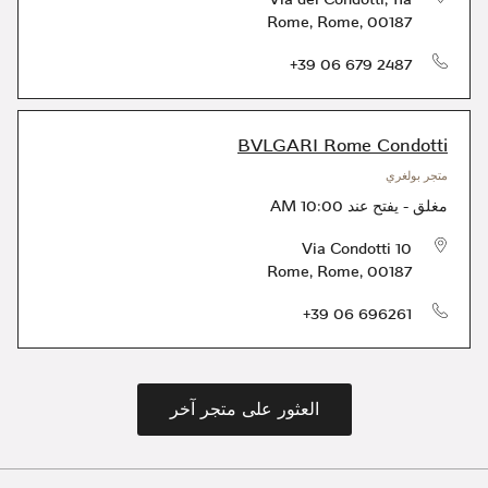
Rome
,
Rome
,
00187
الهاتف
+39 06 679 2487
BVLGARI Rome Condotti
متجر بولغري
مغلق
-
يفتح عند
10:00 AM
Via Condotti 10
Rome
,
Rome
,
00187
الهاتف
+39 06 696261
العثور على متجر آخر