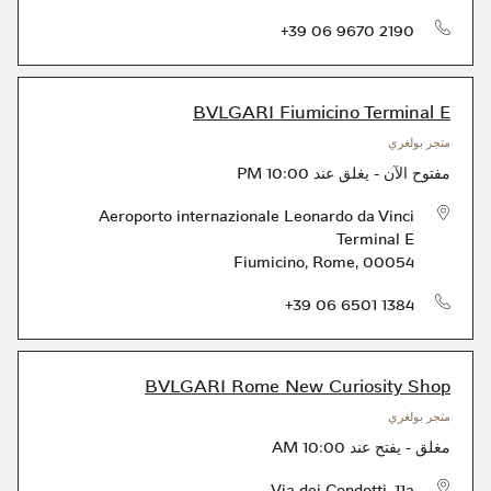
الهاتف
+39 06 9670 2190
BVLGARI Fiumicino Terminal E
متجر بولغري
مفتوح الآن
-
يغلق عند
10:00 PM
Aeroporto internazionale Leonardo da Vinci
Terminal E
Fiumicino
,
Rome
,
00054
الهاتف
+39 06 6501 1384
BVLGARI Rome New Curiosity Shop
متجر بولغري
مغلق
-
يفتح عند
10:00 AM
Via dei Condotti, 11a