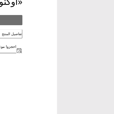
«أوكتو
تفاصيل المنتج
احجزوا موعد