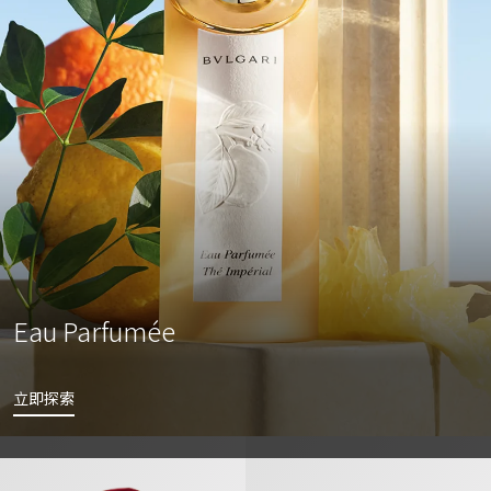
Eau Parfumée
立即探索
Le Gemme系列 Garanat赤英宝石香水
Pour Homme 男士 淡香水