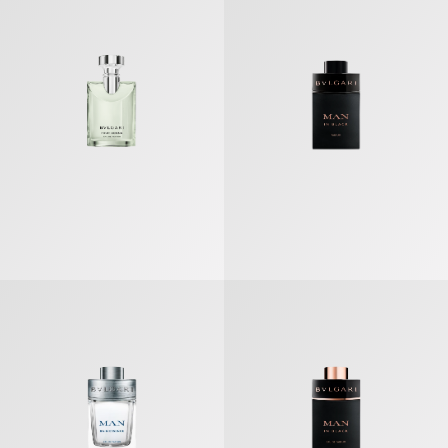
Bvlgari Man Rain Essence 空谷之雨男士 香氛
Bvlgari Man In Black 炽热之焰男