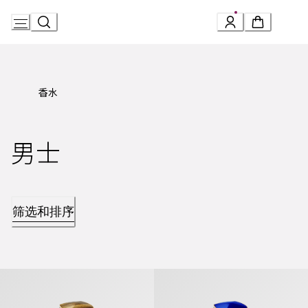
Skip
to
Content
香水
男士
筛选和排序
Le Gemme系列 Tygar虎晶宝石香水
Le Gemme系列 Gyan彦蓝宝石香氛