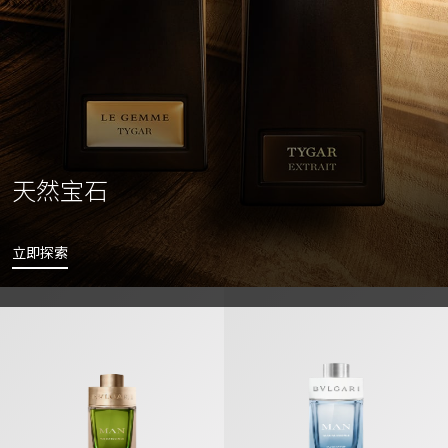
天然宝石
立即探索
Man Wood Essence 绿意森林男士 香氛
Man Glacial Essence 冷冽冰川男