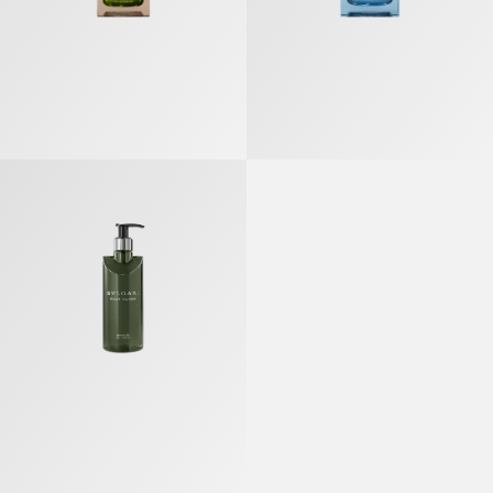
Pour Homme 男士 沐浴沐浴露