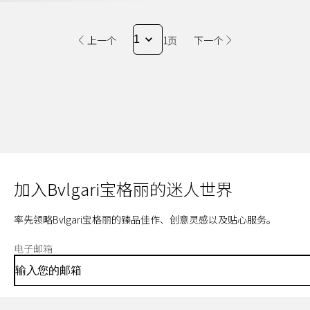
上一个
1页
下一个
加入Bvlgari宝格丽的迷人世界
率先领略Bvlgari宝格丽的臻品佳作、创意灵感以及贴心服务。
电子邮箱