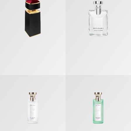
Eau Parfumée Thé Blanc 淡香水
Eau Parfumée Thé Vert 淡香水