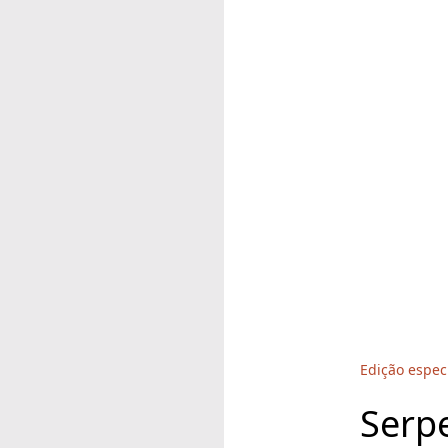
Edição espec
Serp