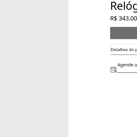
Reló
R$ 343.00
Detalhes do 
Agende u