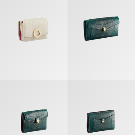
セルペンティ フォーエバー 三つ折りウォレット
セルペンティ フォーエバー 二つ折