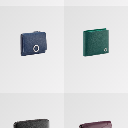
ブルガリ クリップ 三つ折りウォレット
ブルガリ・ブルガリ マン コンパク
ブルガリ・ブルガリ マン ジップウォレット
セルペンティ フォーエバー チェー