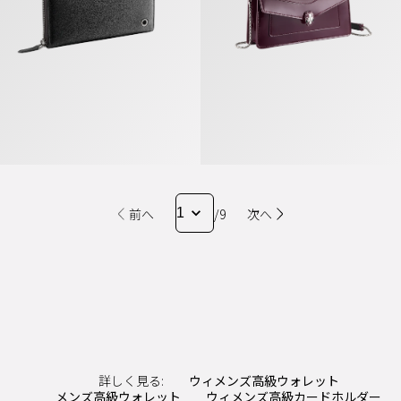
前へ
/9
次へ
詳しく見る:
ウィメンズ高級ウォレット
メンズ高級ウォレット
ウィメンズ高級カードホルダー