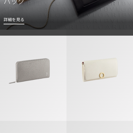
バッグ
詳細を見る
ブルガリ・ブルガリ マン ジップウォレット
ブルガリ・ブルガリ ラージウォレ
ブルガリ・ブルガリ 三つ折りウォレット
セルペンティ フォーエバー ラージ