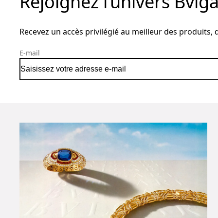
Rejoignez l’univers Bvlga
Recevez un accès privilégié au meilleur des produits, de
E-mail