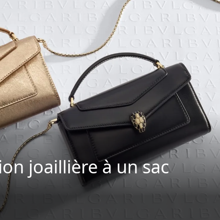
on joaillière à un sac