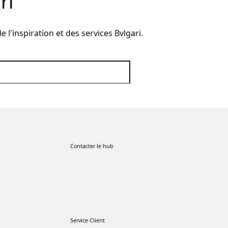
ri
 l'inspiration et des services Bvlgari.
Contacter le hub
Service Client